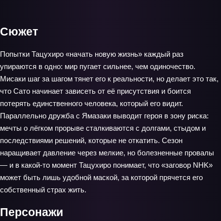
Сюжет
Попытки Тацухиро «начать новую жизнь» каждый раз
упираются в одно: мир пугает сильнее, чем одиночество.
Мисаки шаг за шагом тянет его к реальности, но делает это так,
что Сато начинает зависеть от её присутствия и боится
потерять единственного человека, который его видит.
Параллельно дружба с Ямазаки выводит героя в зону риска:
мечты о лёгком прорыве сталкиваются с долгами, стыдом и
последствиями решений, которые не откатить. Сезон
наращивает давление через мелкие, но болезненные провалы
— и в какой-то момент Тацухиро понимает, что «заговор NHK»
может быть лишь удобной маской, за которой прячется его
собственный страх жить.
Персонажи