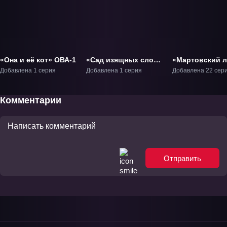
«Она и её кот» ОВА-1
«Сад изящных слов»
«Мартовский 
Фильм-1
ТВ-1
Добавлена 1 серия
Добавлена 1 серия
Добавлена 22 сер
Комментарии
Отправить