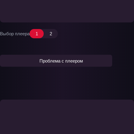
Выбор плеера
1
2
Проблема с плеером