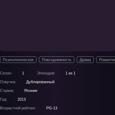
Психологическое
Повседневность
Драма
Романти
Сезон:
1
Эпизодов:
1 из 1
Озвучка:
Дублированный
Страна:
Япония
Год:
2013
Возрастной рейтинг:
PG-13