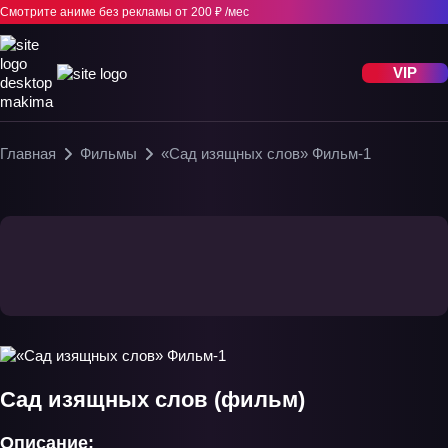
Смотрите аниме без рекламы
от 200 ₽ /мес
VIP
Главная
Фильмы
«Сад изящных слов» Фильм-1
Сад изящных слов (фильм)
Описание: