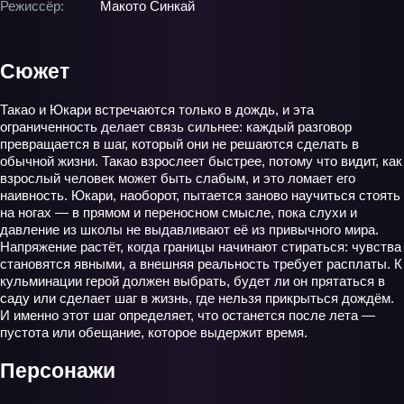
Режиссёр:
Макото Синкай
Сюжет
Такао и Юкари встречаются только в дождь, и эта
ограниченность делает связь сильнее: каждый разговор
превращается в шаг, который они не решаются сделать в
обычной жизни. Такао взрослеет быстрее, потому что видит, как
взрослый человек может быть слабым, и это ломает его
наивность. Юкари, наоборот, пытается заново научиться стоять
на ногах — в прямом и переносном смысле, пока слухи и
давление из школы не выдавливают её из привычного мира.
Напряжение растёт, когда границы начинают стираться: чувства
становятся явными, а внешняя реальность требует расплаты. К
кульминации герой должен выбрать, будет ли он прятаться в
саду или сделает шаг в жизнь, где нельзя прикрыться дождём.
И именно этот шаг определяет, что останется после лета —
пустота или обещание, которое выдержит время.
Персонажи