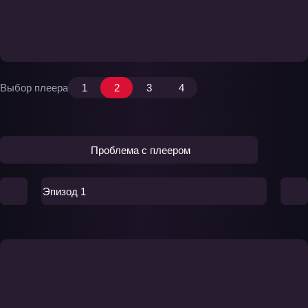
Выбор плеера
1
2
3
4
Проблема с плеером
Эпизод 1