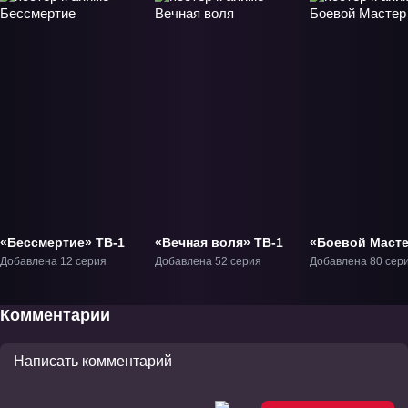
«Бессмертие» ТВ-1
«Вечная воля» ТВ-1
«Боевой Маст
ТВ-1
Добавлена 12 серия
Добавлена 52 серия
Добавлена 80 сер
Комментарии