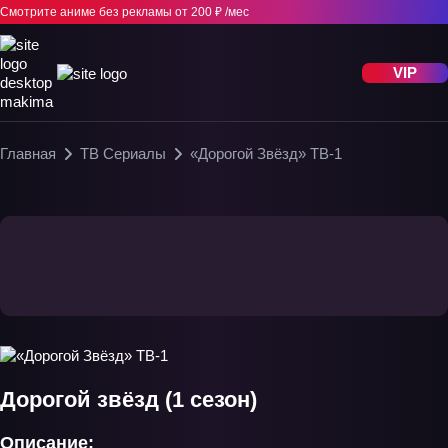
Смотрите аниме без рекламы
от 200 ₽ /мес
VIP
Главная
ТВ Сериалы
«Дорогой Звёзд» ТВ-1
Дорогой звёзд (1 сезон)
Описание: