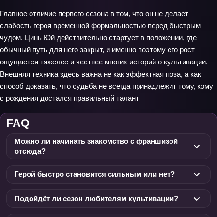
Главное отличие первого сезона в том, что он не делает
слабость героя временной формальностью перед быстрым
чудом. Цинь Юй действительно стартует в положении, где
обычный путь для него закрыт, и именно поэтому его рост
ощущается тяжелее и честнее многих историй о культивации.
Внешняя техника здесь важна не как эффектная поза, а как
способ доказать, что судьба не всегда принадлежит тому, кому
с рождения достался правильный талант.
FAQ
Можно ли начинать знакомство с франшизой
отсюда?
Герой быстро становится сильным или нет?
Подойдёт ли сезон любителям культивации?