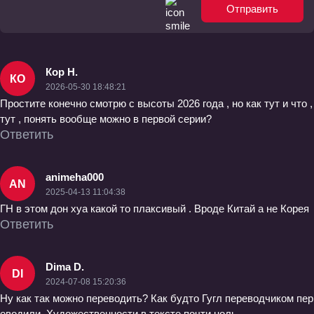
Отправить
Кор Н.
КО
2026-05-30 18:48:21
Простите конечно смотрю с высоты 2026 года , но как тут и что ,
тут , понять вообще можно в первой серии?
Ответить
animeha000
AN
2025-04-13 11:04:38
ГН в этом дон хуа какой то плаксивый . Вроде Китай а не Корея
Ответить
Dima D.
DI
2024-07-08 15:20:36
Ну как так можно переводить? Как будто Гугл переводчиком пер
еводили. Художественности в тексте почти ноль