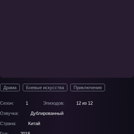
Драма
Боевые искусства
Приключения
Сезон:
1
Эпизодов:
12 из 12
Озвучка:
Дублированный
Страна:
Китай
Год:
2018