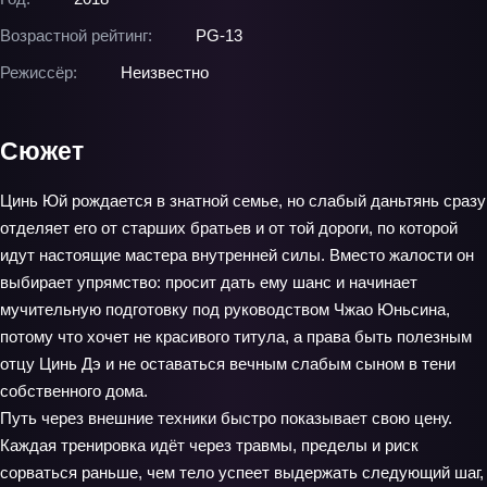
Возрастной рейтинг:
PG-13
Режиссёр:
Неизвестно
Сюжет
Цинь Юй рождается в знатной семье, но слабый даньтянь сразу
отделяет его от старших братьев и от той дороги, по которой
идут настоящие мастера внутренней силы. Вместо жалости он
выбирает упрямство: просит дать ему шанс и начинает
мучительную подготовку под руководством Чжао Юньсина,
потому что хочет не красивого титула, а права быть полезным
отцу Цинь Дэ и не оставаться вечным слабым сыном в тени
собственного дома.
Путь через внешние техники быстро показывает свою цену.
Каждая тренировка идёт через травмы, пределы и риск
сорваться раньше, чем тело успеет выдержать следующий шаг,