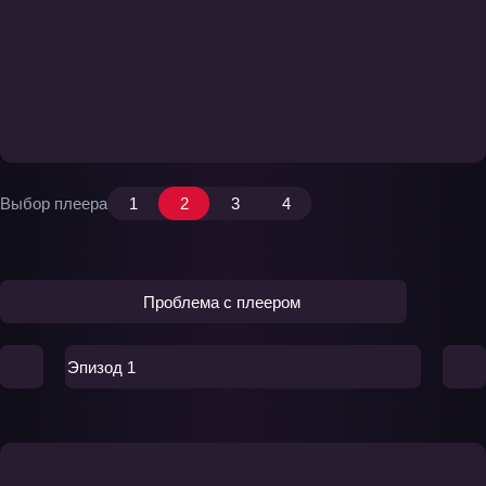
Выбор плеера
1
2
3
4
Проблема с плеером
Эпизод 1