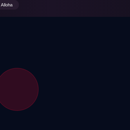
Alloha