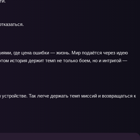
ти.
тказаться.
циями, где цена ошибки — жизнь. Мир подаётся через идею
этом история держит темп не только боем, но и интригой —
 устройстве. Так легче держать темп миссий и возвращаться к