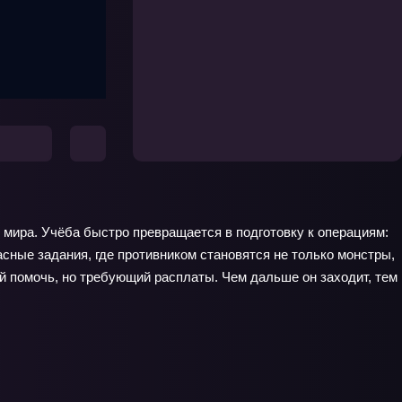
 мира. Учёба быстро превращается в подготовку к операциям:
асные задания, где противником становятся не только монстры,
 помочь, но требующий расплаты. Чем дальше он заходит, тем