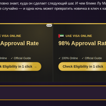
словно знает, куда он сделает следующий шаг. И чем ближе Лу М
е случайно — и одна ночь может превратить новичка в ключ к к