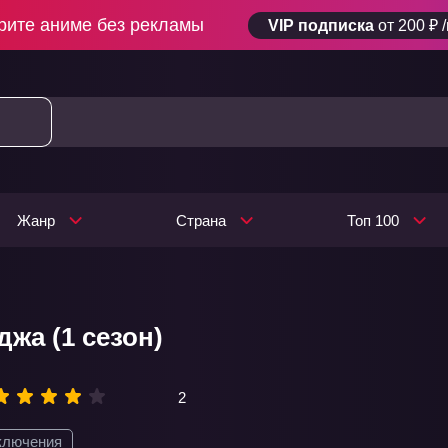
рите аниме без рекламы
VIP подписка
от 200 ₽ 
Жанр
Страна
Топ 100
жа (1 сезон)
2
ключения