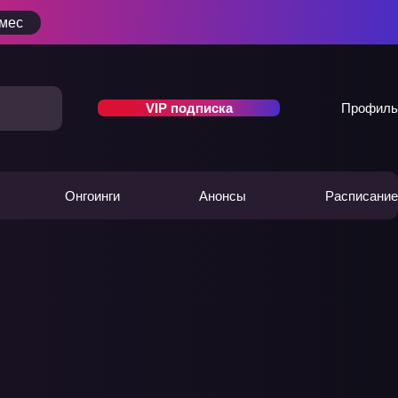
/мес
VIP подписка
Профиль
Онгоинги
Анонсы
Расписание