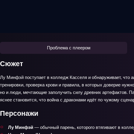
Проблема с плеером
Сюжет
Лу Минфэй поступает в колледж Касселя и обнаруживает, что а
тренировки, проверка крови и правила, в которых доверие нужн
но и люди, мечтающие заполучить силу древних артефактов. П
яснее становится, что война с драконами идёт по чужому сцен
Персонажи
Лу Минфэй
— обычный парень, которого втягивают в коллед