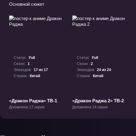
Основной сюжет
Статус:
Full
Статус:
Full
Сезон:
1
Сезон:
2
Эпизодов:
17 из 17
Эпизодов:
24 из 24
Страна:
Китай
Страна:
Китай
«Дракон Раджа» ТВ-1
«Дракон Раджа 2» ТВ-2
Добавлена 17 серия
Добавлена 24 серия