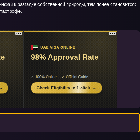
инфэй к разгадке собственной природы, тем яснее становится:
атастрофе.