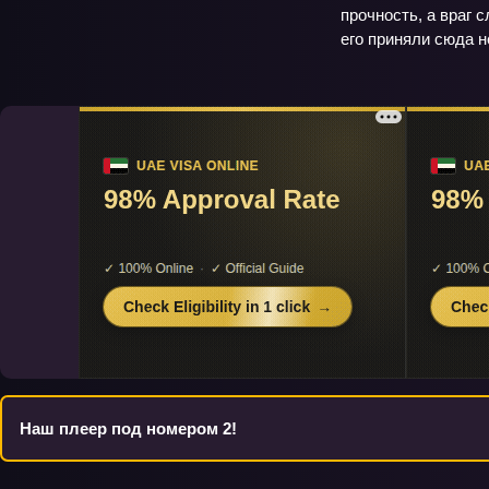
прочность, а враг 
его приняли сюда н
Наш плеер под номером 2!