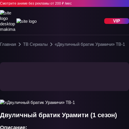
Смотрите аниме без рекламы
от 200 ₽ /мес
VIP
Главная
ТВ Сериалы
«Двуличный братик Урамичи» ТВ-1
Двуличный братик Урамити (1 сезон)
Описание: