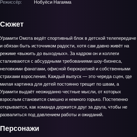
Режиссёр:
Нобуёси Нагаяма
Сюжет
Урамити Омота ведёт спортивный блок в детской телепередаче
и обязан быть источником радости, хотя сам давно живёт на
режиме «выжить до выходных». За кадром он и коллеги
сталкиваются с абсурдными требованиями шоу‑бизнеса,
неловкими фанатами, офисной бюрократией и собственными
страхами взросления. Каждый выпуск — это череда сцен, где
милая картинка для детей постоянно трещит по швам, а
Урамити выдаёт неожиданно честные мысли, от которых
взрослым становится смешно и немного горько. Постепенно
открывается, как команда держится друг за друга, чтобы не
развалиться под давлением работы и ожиданий.
Персонажи