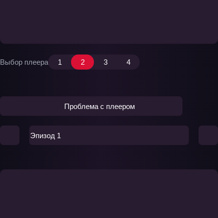
Выбор плеера
1
2
3
4
Проблема с плеером
Эпизод 1