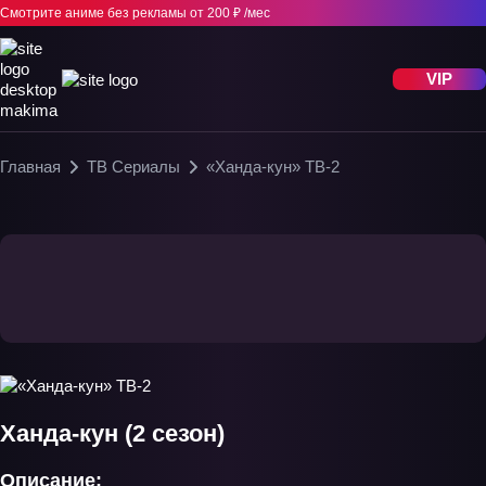
Смотрите аниме без рекламы
от 200 ₽ /мес
VIP
Главная
ТВ Сериалы
«Ханда-кун» ТВ-2
Ханда-кун (2 сезон)
Описание: