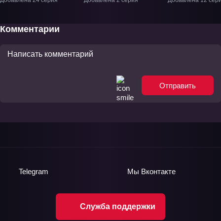
Добавлена 24 серия
Добавлена 2 серия
Добавлена 12 сер
Кусуо!» ТВ-1
Комментарии
Отправить
Telegram
Мы
Вконтакте
Служба поддержки