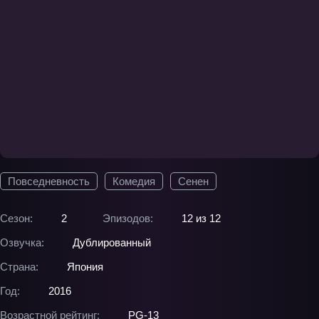
Повседневность
Комедия
Сенен
Сезон:
2
Эпизодов:
12 из 12
Озвучка:
Дублированный
Страна:
Япония
Год:
2016
Возрастной рейтинг:
PG-13