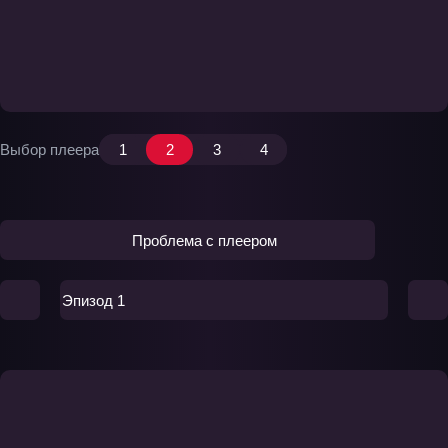
Выбор плеера
1
2
3
4
Проблема с плеером
Эпизод 1