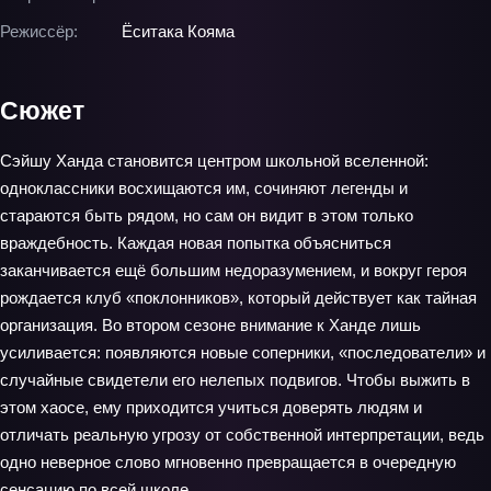
Режиссёр:
Ёситака Кояма
Сюжет
Сэйшу Ханда становится центром школьной вселенной:
одноклассники восхищаются им, сочиняют легенды и
стараются быть рядом, но сам он видит в этом только
враждебность. Каждая новая попытка объясниться
заканчивается ещё большим недоразумением, и вокруг героя
рождается клуб «поклонников», который действует как тайная
организация. Во втором сезоне внимание к Ханде лишь
усиливается: появляются новые соперники, «последователи» и
случайные свидетели его нелепых подвигов. Чтобы выжить в
этом хаосе, ему приходится учиться доверять людям и
отличать реальную угрозу от собственной интерпретации, ведь
одно неверное слово мгновенно превращается в очередную
сенсацию по всей школе.