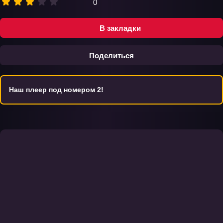
0
В закладки
Поделиться
Наш плеер под номером 2!