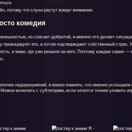
иться.
», потому что слухи растут вокруг внимания.
росто комедия
х внешностью, но спасает добротой, и именно это делает ситуа
му провоцируют его, а потом подтверждают собственный страх.
 есть, в мире, где уже решили за него. Поэтому каждая серия —
».
цепочке недоразумений, и важно помнить, что именно услышали
. Можно включать с субтитрами, если хочется точнее уловить и