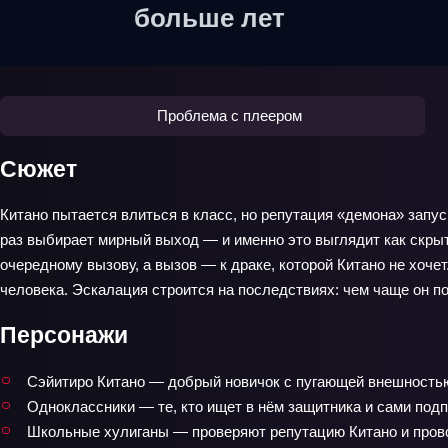
больше лет
Проблема с плеером
Сюжет
Китано пытается влиться в класс, но репутация «демона» запу
раз выбирает мирный выход — и именно это выглядит как скрыт
очередному вызову, а вызов — к драке, которой Китано не хоче
человека. Эскалация строится на последствиях: чем чаще он пом
Персонажи
Сэйитиро Китано — добрый новичок с пугающей внешностью,
Одноклассники — те, кто ищет в нём защитника и сами под
Школьные хулиганы — проверяют репутацию Китано и пров