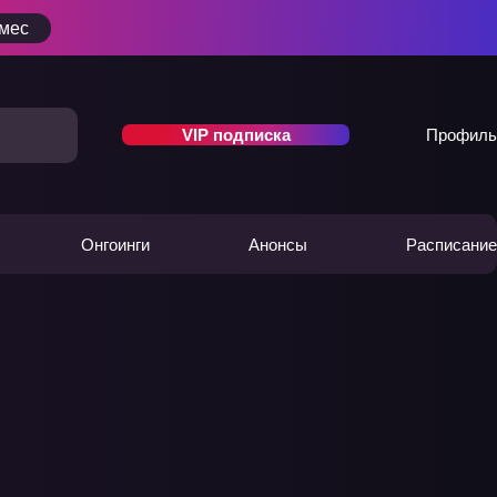
/мес
VIP подписка
Профиль
Онгоинги
Анонсы
Расписание