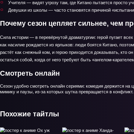
Учителя — видят угрозу там, где Китано пытается просто уч
Девушки из школы — часто становятся причиной «испытаний
Почему сезон цепляет сильнее, чем п
Сила истории — в перевёрнутой драматургии: герой пугает все
как насилие рождается из ярлыков: люди боятся Китано, поэто
растёт как снежный ком, и герою приходится доказывать, кто он
остаться собой, когда от него требуют быть «ангелом‑карателем
Смотреть онлайн
Сезон удобно смотреть онлайн сериями: комедия держится на 
мимику и паузы, из-за которых шутка превращается в конфликт
Похожие тайтлы