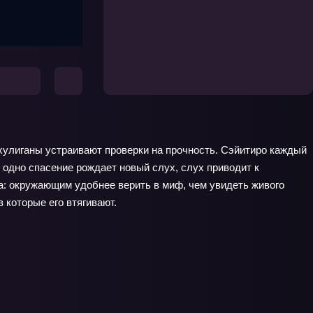
 хулиганы устраивают проверки на прочность. Сэйитиро каждый
 одно спасение рождает новый слух, слух приводит к
ера: окружающим удобнее верить в миф, чем увидеть живого
в которые его втягивают.