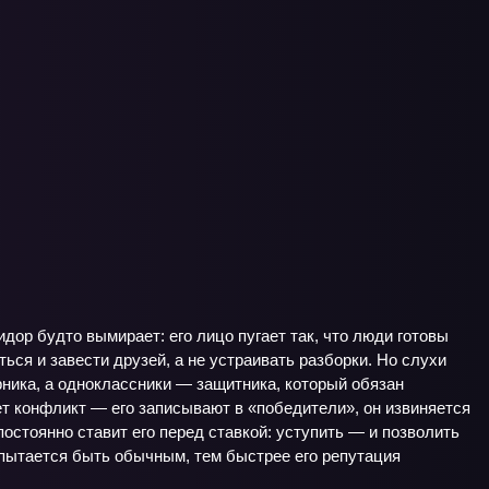
дор будто вымирает: его лицо пугает так, что люди готовы
ться и завести друзей, а не устраивать разборки. Но слухи
рника, а одноклассники — защитника, который обязан
т конфликт — его записывают в «победители», он извиняется
остоянно ставит его перед ставкой: уступить — и позволить
 пытается быть обычным, тем быстрее его репутация