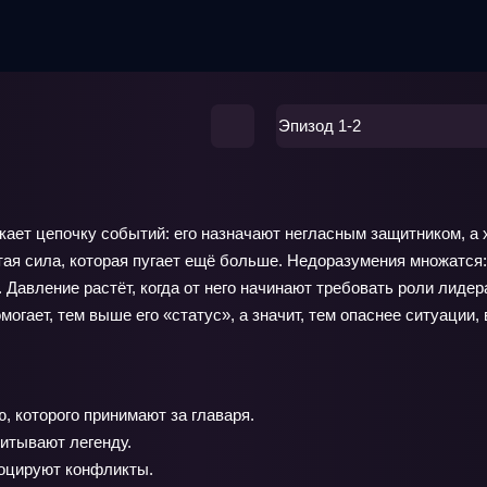
Эпизод 1-2
скает цепочку событий: его назначают негласным защитником, а
ая сила, которая пугает ещё больше. Недоразумения множатся:
т. Давление растёт, когда от него начинают требовать роли лид
огает, тем выше его «статус», а значит, тем опаснее ситуации, 
 которого принимают за главаря.
питывают легенду.
оцируют конфликты.