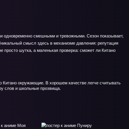
ции одновременно смешными и тревожными. Сезон показывает,
 Уникальный смысл здесь в механизме давления: репутация
 не просто шутка, а маленькая проверка: сможет ли Китано
 о Китано окружающие. В хорошем качестве легче считывать
гру слов и школьные прозвища.