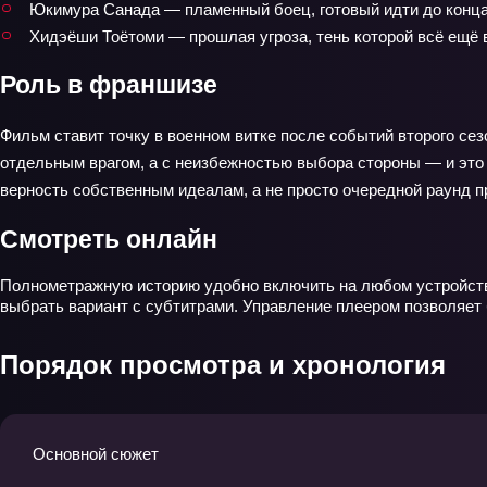
Юкимура Санада — пламенный боец, готовый идти до конца
Хидэёши Тоётоми — прошлая угроза, тень которой всё ещё 
Роль в франшизе
Фильм ставит точку в военном витке после событий второго сез
отдельным врагом, а с неизбежностью выбора стороны — и это
верность собственным идеалам, а не просто очередной раунд п
Смотреть онлайн
Полнометражную историю удобно включить на любом устройстве
выбрать вариант с субтитрами. Управление плеером позволяет
Порядок просмотра и хронология
Основной сюжет