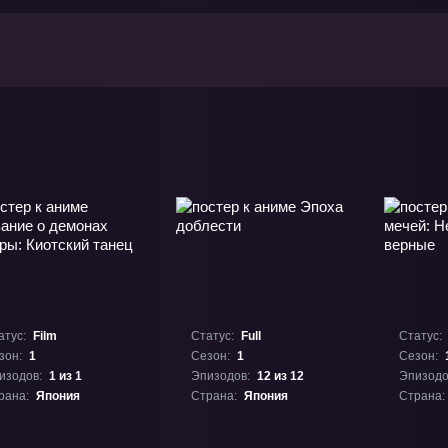
атус:
Film
Статус:
Full
Статус:
зон:
1
Сезон:
1
Сезон:
изодов:
1 из 1
Эпизодов:
12 из 12
Эпизодо
рана:
Япония
Страна:
Япония
Страна: