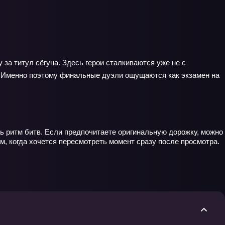
за титул сёгуна. Здесь герои сталкиваются уже не с
. Именно поэтому финальные дуэли ощущаются как экзамен на
ь ритм битв. Если предпочитаете оригинальную дорожку, можно
, когда хочется пересмотреть момент сразу после просмотра.