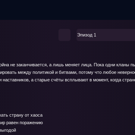
Эпизод 1
ойна не заканчивается, а лишь меняет лица. Пока одни кланы п
вировать между политикой и битвами, потому что любое неверно
наставников, а старые счёты всплывают в момент, когда стран
ать страну от хаоса
мир равен поражению
выгодой