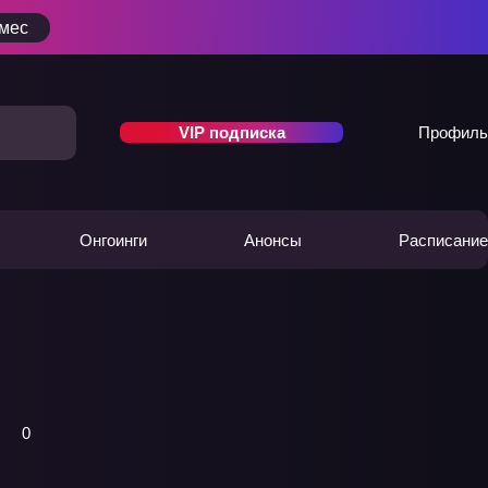
/мес
VIP подписка
Профиль
Онгоинги
Анонсы
Расписание
0