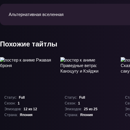
Альтернативная вселенная
Похожие тайтлы
Статус:
Full
Статус:
Full
Ст
Сезон:
1
Сезон:
1
Се
Эпизодов:
12 из 12
Эпизодов:
25 из 25
Эп
Страна:
Япония
Страна:
Япония
Ст