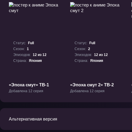
Статус:
Full
Статус:
Full
Сезон:
1
Сезон:
2
Эпизодов:
12 из 12
Эпизодов:
12 из 12
Страна:
Япония
Страна:
Япония
«Эпоха смут» ТВ-1
«Эпоха смут 2» ТВ-2
Добавлена 12 серия
Добавлена 12 серия
Альтернативная версия