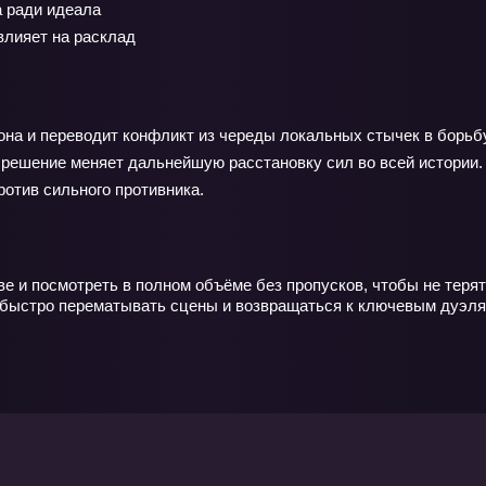
 ради идеала
влияет на расклад
она и переводит конфликт из череды локальных стычек в борьбу 
 решение меняет дальнейшую расстановку сил во всей истории
ротив сильного противника.
 и посмотреть в полном объёме без пропусков, чтобы не терят
 быстро перематывать сцены и возвращаться к ключевым дуэлям