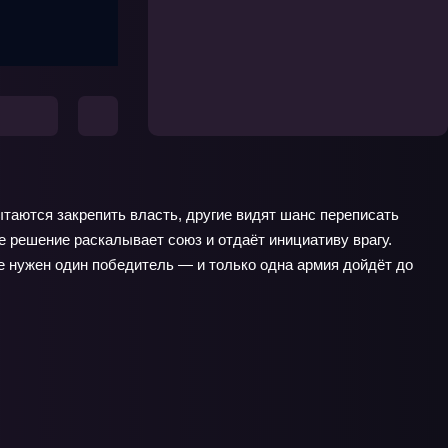
ытаются закрепить власть, другие видят шанс переписать
е решение раскалывает союз и отдаёт инициативу врагу.
е нужен один победитель — и только одна армия дойдёт до