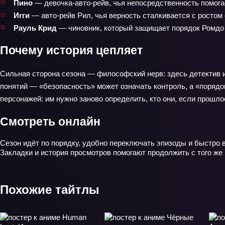
Пино
— девочка-авто-рейв, чья непосредственность помога
Игги
— авто-рейв Рил, чья верность сталкивается с ростом 
Рауль Крид
— чиновник, который защищает порядок Ромдо
Почему история цепляет
Сильная сторона сезона — философский нерв: здесь детектив и
понятий — «безопасность» может означать контроль, а «поряд
персонажей: им нужно заново определить, кто они, если прошл
Смотреть онлайн
Сезон идёт по порядку, удобно переключать эпизоды и быстро 
Закладки и история просмотров помогают продолжить с того же
Похожие тайтлы