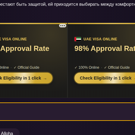
рестают быть защитой, ей приходится выбирать между комфортно
Alloha