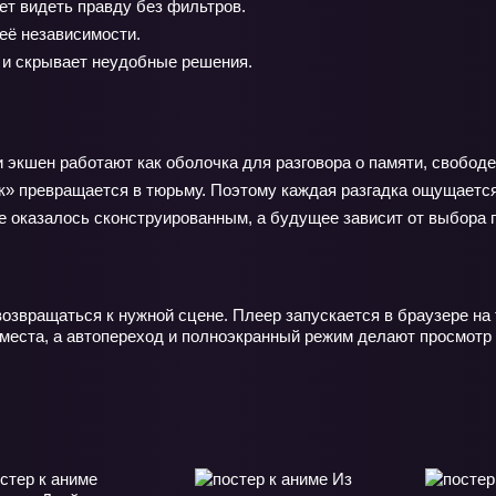
ет видеть правду без фильтров.
её независимости.
 и скрывает неудобные решения.
 экшен работают как оболочка для разговора о памяти, свободе
ок» превращается в тюрьму. Поэтому каждая разгадка ощущает
ое оказалось сконструированным, а будущее зависит от выбора 
возвращаться к нужной сцене. Плеер запускается в браузере на
 места, а автопереход и полноэкранный режим делают просмотр