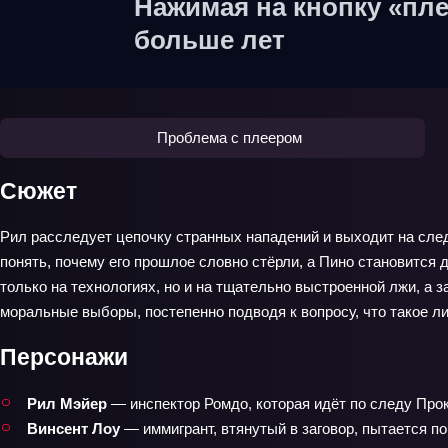
Нажимая на кнопку «пле
больше лет
Проблема с плеером
Сюжет
Рил расследует цепочку странных нападений и выходит на след
понять, почему его прошлое словно стёрли, а Пино становится 
только на технологиях, но и на тщательно выстроенной лжи, а 
моральные выборы, постепенно подводя к вопросу, что такое л
Персонажи
Рил Мэйер
— инспектор Ромдо, которая идёт по следу Про
Винсент Лоу
— иммигрант, втянутый в заговор, пытается по