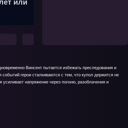
лет или
Одновременно Винсент пытается избежать преследования и
 событий герои сталкиваются с тем, что купол держится не
ия усиливает напряжение через погоню, разоблачения и