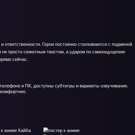
 и ответственности. Герои постоянно сталкиваются с подменой
ся не просто сюжетным твистом, а ударом по самоощущению
прямо сейчас.
 телефоне и ПК, доступны субтитры и варианты озвучивания.
 комфортнее.