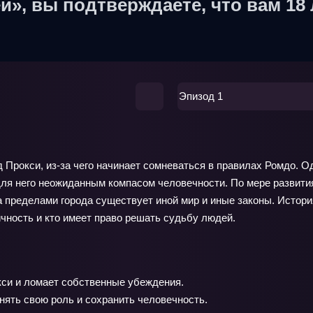
й», вы подтверждаете, что вам 18 
Эпизод 1
 Прокси, из-за чего начинает сомневаться в правилах Ромдо. 
для него неожиданным компасом человечности. По мере развития
за пределами города существует иной мир и иные законы. Истор
ичность и кто имеет право решать судьбу людей.
кси и ломает собственные убеждения.
нять свою роль и сохранить человечность.