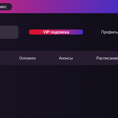
/мес
VIP подписка
Профиль
Онгоинги
Анонсы
Расписание