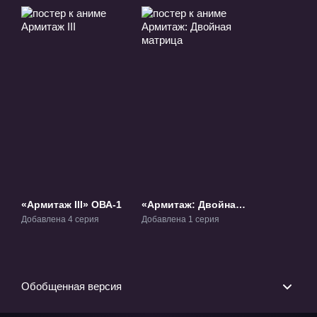
«Армитаж III» ОВА-1
«Армитаж: Двойная
матрица» Фильм-1
Добавлена 4 серия
Добавлена 1 серия
Обобщенная версия