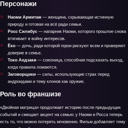
Персонажи
Наоми Армитаж
— женщина, скрывающая истинную
природу и готовая на всё ради семьи.
Росс Силибус
— напарник Наоми, которого прошлое снова
втягивает в войну интересов.
Ёко
— дочь, ради которой герои рискуют всем и проверяют
доверие в семье.
Токо Аодзаки
— союзница, способная подсказать выход,
когда правила ломаются.
Заговорщики
— силы, использующие страх перед
андроидами и тему клонов как оружие.
Роль во франшизе
«Двойная матрица» продолжает историю после предыдущих
событий и смещает акцент на семью: у Наоми и Росса теперь
есть то, что можно потерять мгновенно. Фильм добавляет тему