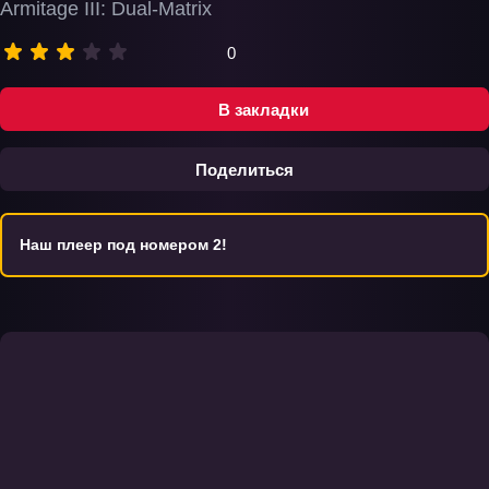
Armitage III: Dual-Matrix
0
В закладки
Поделиться
Наш плеер под номером 2!