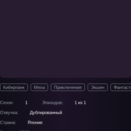
Киберпанк
Меха
Приключения
Экшен
Фантаст
Сезон:
1
Эпизодов:
1 из 1
Озвучка:
Дублированный
Страна:
Япония