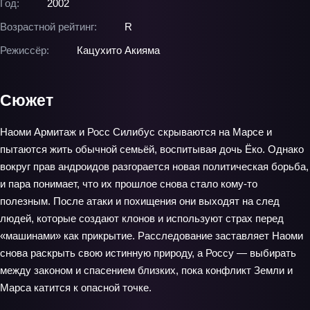
Год:
2002
Возрастной рейтинг:
R
Режиссёр:
Кацухито Акияма
Сюжет
Наоми Армитаж и Росс Силибус скрываются на Марсе и
пытаются жить обычной семьёй, воспитывая дочь Ёко. Однако
вокруг прав андроидов разгорается новая политическая борьба,
и пара понимает, что их прошлое снова стало кому‑то
полезным. После атаки и похищения они выходят на след
людей, которые создают клонов и используют страх перед
«машинами» как прикрытие. Расследование заставляет Наоми
снова раскрыть свою истинную природу, а Россу — выбирать
между законом и спасением близких, пока конфликт Земли и
Марса катится к опасной точке.