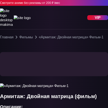
Смотрите аниме без рекламы
от 200 ₽ /мес
VIP
Главная
Фильмы
«Армитаж: Двойная матрица» Фильм-1
Армитаж: Двойная матрица (фильм)
Описание: