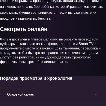
клонов и борьбы за права андроидов, делая ставку не только
на экшен, но и на выбор ребёнка, который решает, кем считать
свою мать. Лучше воспринимается, если вы уже знаете их
прошлое и причины их бегства.
Смотреть онлайн
Фильм доступен в плеере целиком: выбирайте перевод или
субтитры, включайте на телефоне, планшете и Smart TV и
продолжайте с места остановки. Есть таймлайн, перемотка и
закладки, чтобы быстро возвращаться к ключевым сценам.
Доступ без регистрации — удобно держать хронологию
франшизы и смотреть без лишних шагов.
Порядок просмотра и хронология
Основной сюжет