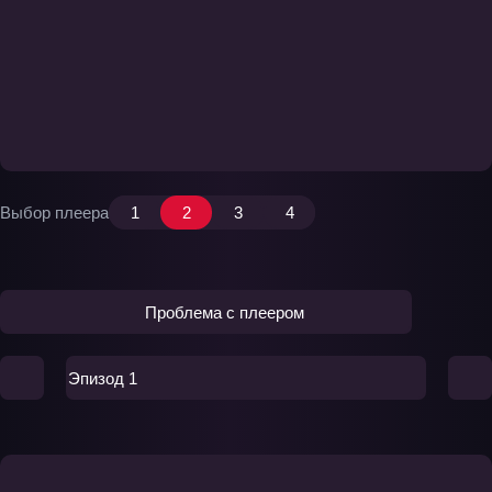
Выбор плеера
1
2
3
4
Проблема с плеером
Эпизод 1