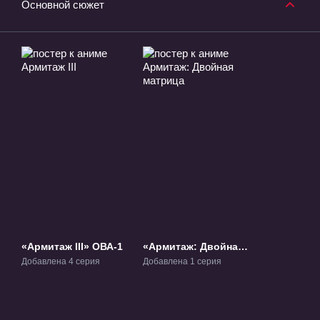
Основной сюжет
«Армитаж III» ОВА-1
«Армитаж: Двойная
матрица» Фильм-1
Добавлена 4 серия
Добавлена 1 серия