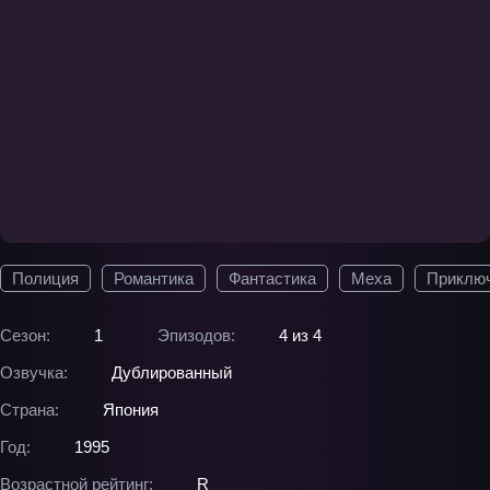
Полиция
Романтика
Фантастика
Меха
Приклю
Сезон:
1
Эпизодов:
4 из 4
Озвучка:
Дублированный
Страна:
Япония
Год:
1995
Возрастной рейтинг:
R