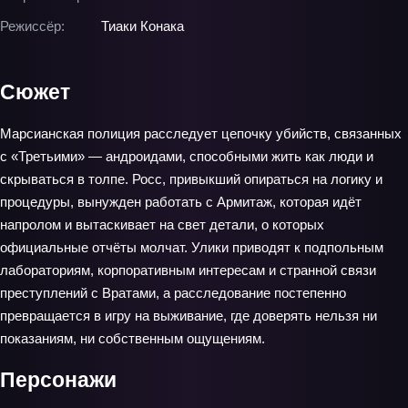
Режиссёр:
Тиаки Конака
Сюжет
Марсианская полиция расследует цепочку убийств, связанных
с «Третьими» — андроидами, способными жить как люди и
скрываться в толпе. Росс, привыкший опираться на логику и
процедуры, вынужден работать с Армитаж, которая идёт
напролом и вытаскивает на свет детали, о которых
официальные отчёты молчат. Улики приводят к подпольным
лабораториям, корпоративным интересам и странной связи
преступлений с Вратами, а расследование постепенно
превращается в игру на выживание, где доверять нельзя ни
показаниям, ни собственным ощущениям.
Персонажи