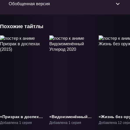
Обобщенная версия
Похожие тайтлы
«Призрак в доспехах
«Видоизменённый
«Жизнь без ор
(2015)» Фильм-1
Углерод 2020»
ТВ-1
Добавлена 1 серия
Добавлена 1 серия
Добавлена 12 сер
Фильм-1