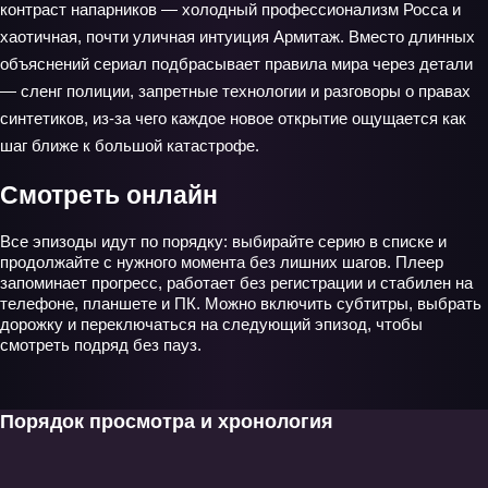
контраст напарников — холодный профессионализм Росса и
хаотичная, почти уличная интуиция Армитаж. Вместо длинных
объяснений сериал подбрасывает правила мира через детали
— сленг полиции, запретные технологии и разговоры о правах
синтетиков, из‑за чего каждое новое открытие ощущается как
шаг ближе к большой катастрофе.
Смотреть онлайн
Все эпизоды идут по порядку: выбирайте серию в списке и
продолжайте с нужного момента без лишних шагов. Плеер
запоминает прогресс, работает без регистрации и стабилен на
телефоне, планшете и ПК. Можно включить субтитры, выбрать
дорожку и переключаться на следующий эпизод, чтобы
смотреть подряд без пауз.
Порядок просмотра и хронология