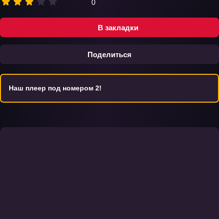
0
В закладки
Поделиться
Наш плеер под номером 2!