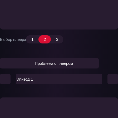
Выбор плеера
1
2
3
Проблема с плеером
Эпизод 1