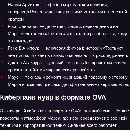
Наоми Армитаж — офицер марсианской полиции,
напарница Росса, известная резкими методами и железной
хваткой.
Росс Сайлабас — детектив с Земли, переведённый на
Марс; ведёт дело «Третьих» и пытается разобраться, кому
это выгодно.
Рене Д’Анклоуд — ключевая фигура в истории «Третьих»,
чьё имя всплывает в самых опасных нитях расследования.
Доктор Асакаура — учёный, связанный с происхождением
проекта и тайнами марсианских разработок.
Маус — технарь и ремонтник, знающий подземную сторону
Марса и помогающий там, где официальные двери закрыты.
Киберпанк-нуар в формате OVA
Это нуарный киберпанк в формате OVA: плотный темп, жёсткие
повороты и атмосфера Марса, где неон соседствует с военной
техникой и корпоративной тенью. Сильнее всего работает