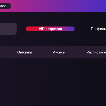
/мес
VIP подписка
Профиль
Онгоинги
Анонсы
Расписание