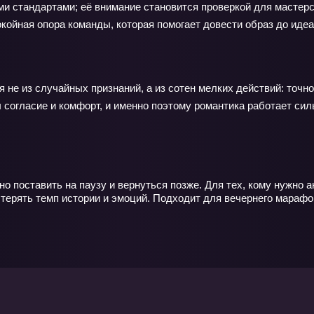
и стандартами; её внимание становится проверкой для мастерс
ойная опора команды, которая помогает довести образ до идеа
не из случайных признаний, а из сотен мелких действий: точно
 согласие и комфорт, и именно поэтому романтика работает силь
но поставить на паузу и вернуться позже. Для тех, кому нужно 
терять темп истории и эмоций. Подходит для вечернего марафон