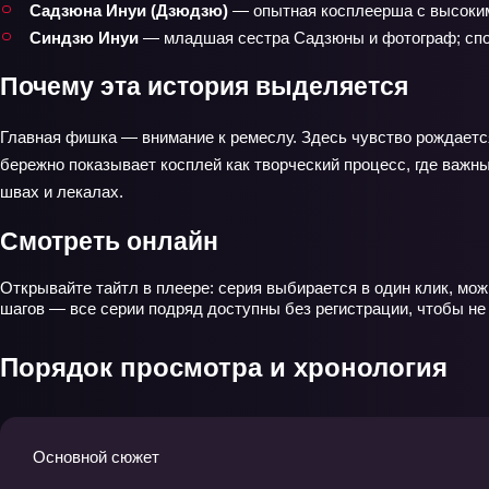
Садзюна Инуи (Дзюдзю)
— опытная косплеерша с высоким
Синдзю Инуи
— младшая сестра Садзюны и фотограф; спок
Почему эта история выделяется
Главная фишка — внимание к ремеслу. Здесь чувство рождается 
бережно показывает косплей как творческий процесс, где важны
швах и лекалах.
Смотреть онлайн
Открывайте тайтл в плеере: серия выбирается в один клик, мож
шагов — все серии подряд доступны без регистрации, чтобы не 
Порядок просмотра и хронология
Основной сюжет