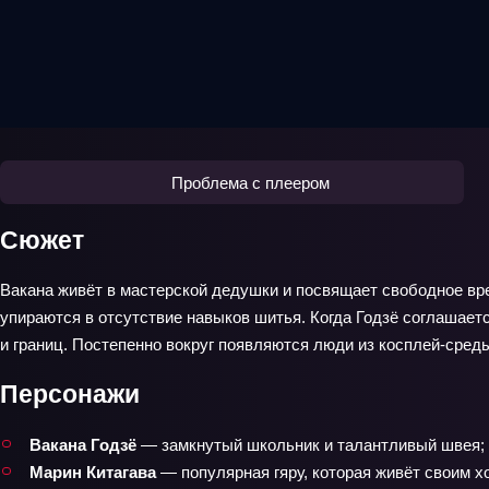
Проблема с плеером
Сюжет
Вакана живёт в мастерской дедушки и посвящает свободное вре
упираются в отсутствие навыков шитья. Когда Годзё соглашаетс
и границ. Постепенно вокруг появляются люди из косплей‑среды
Персонажи
Вакана Годзё
— замкнутый школьник и талантливый швея; м
Марин Китагава
— популярная гяру, которая живёт своим х