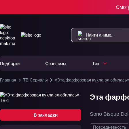
Смот
Подборки
Франшизы
Тип
Главная
ТВ Сериалы
«Эта фарфоровая кукла влюбилась»
Эта фарфо
Sono Bisque Dol
В закладки
Повседневность