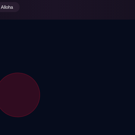
Alloha