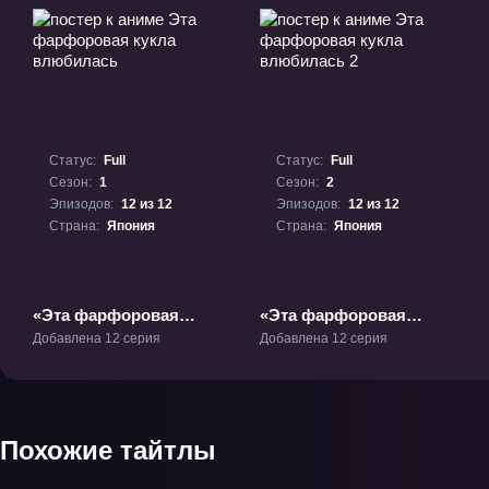
Статус:
Full
Статус:
Full
Сезон:
1
Сезон:
2
Эпизодов:
12 из 12
Эпизодов:
12 из 12
Страна:
Япония
Страна:
Япония
«Эта фарфоровая
«Эта фарфоровая
кукла влюбилась» ТВ-1
кукла влюбилась 2»
Добавлена 12 серия
Добавлена 12 серия
ТВ-2
Похожие тайтлы