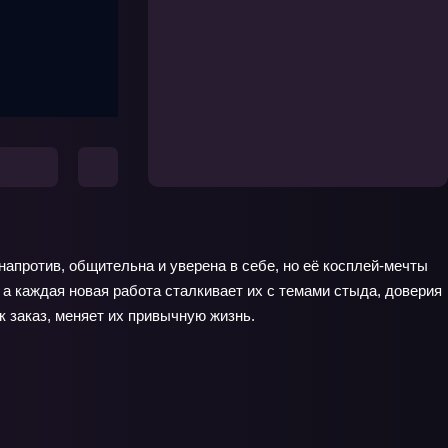
апротив, общительна и уверена в себе, но её косплей‑мечты
 а каждая новая работа сталкивает их с темами стыда, доверия
к заказ, меняет их привычную жизнь.