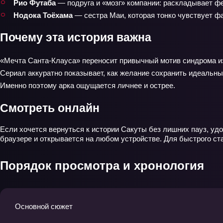
Рио Футаба
— подруга и «мозг» компании: раскладывает фе
Нодока Тоёхама
— сестра Маи, которая тонко чувствует фа
Почему эта история важна
«Мечта Санта‑Клауса» переносит привычный мотив синдрома из
Сериал аккуратно показывает, как желание сохранить идеальны
Именно поэтому арка ощущается личнее и острее.
Смотреть онлайн
Если хочется вернуться к истории Сакуты без лишних пауз, удо
браузере и открывается на любом устройстве. Для быстрого ст
Порядок просмотра и хронология
Основной сюжет