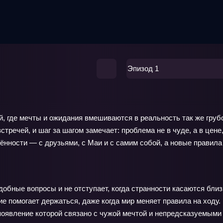
Эпизод 1
, где мечты и ожидания вмешиваются в реальность так же грубо
стречей, и шаг за шагом замечает: проблема не в чуде, а в цен
рённости — с друзьями, с Маи и с самим собой, а новые правила
обные вопросы и не отступает, когда странности касаются близ
е помогает держаться, даже когда мир меняет правила на ходу.
появление которой связано с чужой мечтой и непредсказуемыми