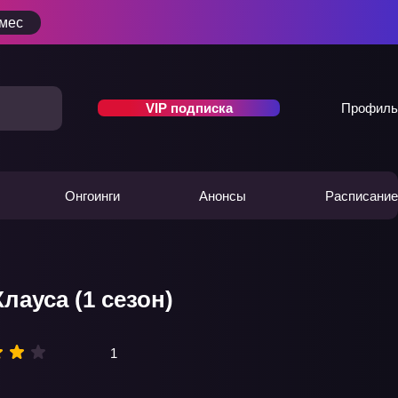
/мес
VIP подписка
Профиль
Онгоинги
Анонсы
Расписание
лауса (1 сезон)
1