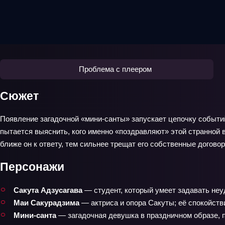
Проблема с плеером
Сюжет
Появление загадочной «мини-санты» запускает цепочку событий
пытается выяснить, кого именно «поздравляют» этой странной в
ближе он к ответу, тем сильнее трещат его собственные догово
Персонажи
Сакута Адзусагава
— студент, который умеет задавать неуд
Маи Сакурадзима
— актриса и опора Сакуты; её спокойстви
Мини-санта
— загадочная девушка в праздничном образе, 