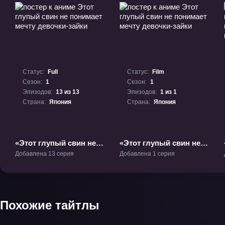
Статус:
Full
Статус:
Film
Сезон:
1
Сезон:
1
Эпизодов:
13 из 13
Эпизодов:
1 из 1
Страна:
Япония
Страна:
Япония
«Этот глупый свин не
«Этот глупый свин не
понимает мечту
понимает мечту
Добавлена 13 серия
Добавлена 1 серия
девочки-зайки» ТВ-1
девочки-зайки»
Фильм-1
Похожие тайтлы