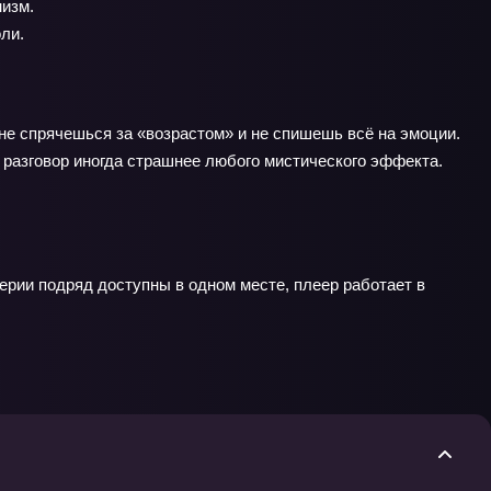
низм.
ли.
е спрячешься за «возрастом» и не спишешь всё на эмоции.
 разговор иногда страшнее любого мистического эффекта.
серии подряд доступны в одном месте, плеер работает в