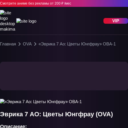
Смотрите аниме без рекламы
от 200 ₽ /мес
VIP
Главная
OVA
«Эврика 7 Ao: Цветы Юнгфрау» ОВА-1
Эврика 7 AO: Цветы Юнгфрау (OVA)
Описание: