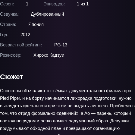
Сезон:
1
Эпизодов:
1 из 1
Озвучка:
Дублированный
Страна:
Япония
Год:
2012
Возрастной рейтинг:
PG-13
Режиссёр:
Хироко Кадзуи
Сюжет
Спонсоры объявляют о съёмках документального фильма про
Pied Piper, и на борту начинается лихорадка подготовки: нужно
выглядеть идеально и при этом не выдать лишнего. Проблема в
том, что отряд формально «девичий», а Ао — парень, который
постоянно рядом и легко ломает задуманный образ. Девушки
придумывают обходной план и превращают организацию