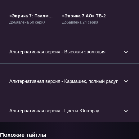
«Эврика 7: Псалмы
«Эврика 7 АО» ТВ-2
планет» ТВ-1
Добавлена 50 серия
Добавлена 24 серия
Альтернативная версия - Высокая эволюция
Альтернативная версия - Кармашек, полный радуг
Альтернативная версия - Цветы Юнгфрау
Похожие тайтлы