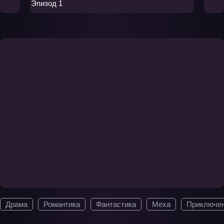
Эпизод 1
Драма
Романтика
Фантастика
Меха
Приключе