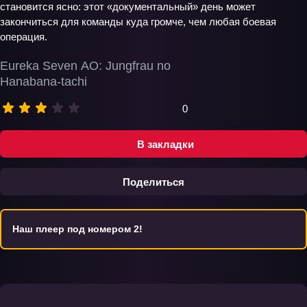
становится ясно: этот «документальный» день может
закончиться для команды куда громче, чем любая боевая
операция.
Eureka Seven AO: Jungfrau no
Hanabana-tachi
0
В закладки
Поделиться
Наш плеер под номером 2!