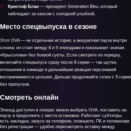
Кристоф Блан
— президент Generation Bleu, который
наблюдает за хаосом с холодной улыбкой.
Место спецвыпуска в сезоне
Этот OVA — не отдельная история, а аккуратная пауза внутри
сезона: он стоит между 8 и 9 эпизодами и показывает экипаж
«Крысолова» без боевой суеты. Если смотрите по порядку,
включайте спецвыпуск сразу после 8 серии — так шутки,
отношения в команде и дальнейшие реакции персонажей
воспринимаются цельнее. Дальше продолжайте сезон с 9 серии
без пропусков.
Смотреть онлайн
Эпизод доступен в плеере: можно выбрать OVA, поставить на
паузу и продолжить с места остановки. Работают субтитры,
есть закладки, запуск на телефоне, планшете, ПК и телевизоре
без регистрации — удобно пересмотреть вставку между