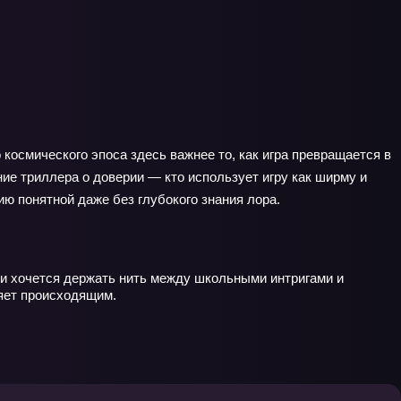
космического эпоса здесь важнее то, как игра превращается в
ие триллера о доверии — кто использует игру как ширму и
ю понятной даже без глубокого знания лора.
сли хочется держать нить между школьными интригами и
ляет происходящим.