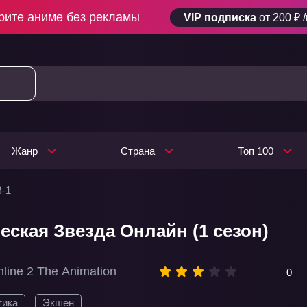
рите аниме без рекламы
VIP подписка
от 200 ₽ 
Жанр
Страна
Топ 100
В-1
еская Звезда Онлайн (1 сезон)
line 2 The Animation
0
тика
Экшен