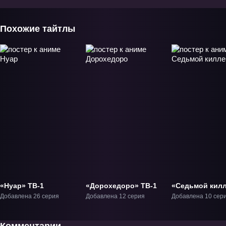
Похожие тайтлы
«Нуар» ТВ-1
«Дорохедоро» ТВ-1
«Седьмой кил
ТВ-1
Добавлена 26 серия
Добавлена 12 серия
Добавлена 10 сер