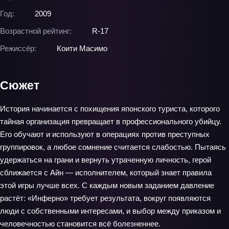
Год:
2009
Возрастной рейтинг:
R-17
Режиссёр:
Коити Масимо
Сюжет
История начинается с похищения японского туриста, которого
тайная организация превращает в профессионального убийцу.
Его обучают и используют в операциях против преступных
группировок, а любое сомнение считается слабостью. Пытаясь
удержаться на грани и вернуть утраченную личность, герой
сближается с Айн — исполнителем, который знает правила
этой игры лучше всех. С каждым новым заданием давление
растёт: «Инферно» требует результата, вокруг появляются
люди с собственными интересами, и выбор между приказом и
человечностью становится всё болезненнее.