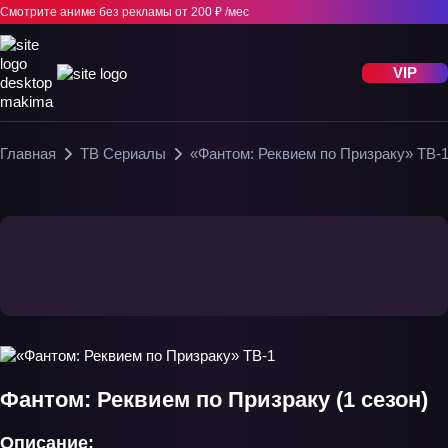
Смотрите аниме без рекламы
от 200 ₽ /мес
VIP
Главная
ТВ Сериалы
«Фантом: Реквием по Призраку» ТВ-
Фантом: Реквием по Призраку (1 сезон)
Описание: