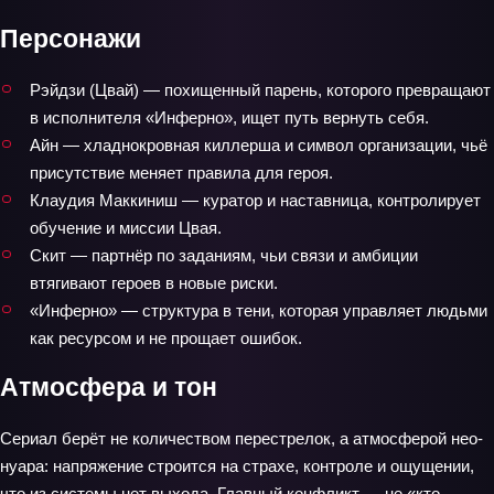
Персонажи
Рэйдзи (Цвай) — похищенный парень, которого превращают
в исполнителя «Инферно», ищет путь вернуть себя.
Айн — хладнокровная киллерша и символ организации, чьё
присутствие меняет правила для героя.
Клаудия Маккиниш — куратор и наставница, контролирует
обучение и миссии Цвая.
Скит — партнёр по заданиям, чьи связи и амбиции
втягивают героев в новые риски.
«Инферно» — структура в тени, которая управляет людьми
как ресурсом и не прощает ошибок.
Атмосфера и тон
Сериал берёт не количеством перестрелок, а атмосферой нео-
нуара: напряжение строится на страхе, контроле и ощущении,
что из системы нет выхода. Главный конфликт — не «кто