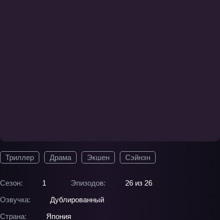
Триллер
Драма
Экшен
Сэйнэн
Сезон:
1
Эпизодов:
26 из 26
Озвучка:
Дублированный
Страна:
Япония