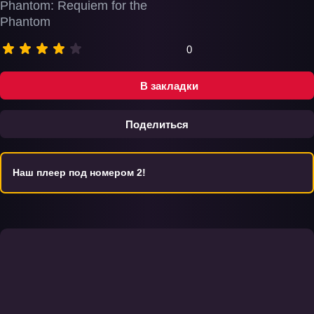
Phantom: Requiem for the
Phantom
0
В закладки
Поделиться
Наш плеер под номером 2!