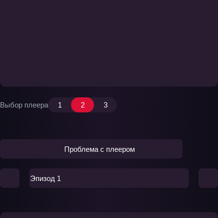
Выбор плеера
1
2
3
Проблема с плеером
Эпизод 1