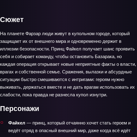
Сюжет
На планете Фарзар люди живут в купольном городе, который
защищает их от внешнего мира и одновременно держит в
иллюзии безопасности. Принц Файкел получает шанс проявить
себя и собирает команду, чтобы остановить Базарака, но
каждая операция открывает новые неприятные факты о власти,
врагах и собственной семье. Сражения, вылазки и абсурдные
ситуации быстро смешиваются с интригами: героям нужно
выживать, держаться вместе и не дать врагам использовать их
слабости, пока правда не разнесла купол изнутри.
Персонажи
Файкел
— принц, который отчаянно хочет стать героем и
ведёт отряд в опасный внешний мир, даже когда всё идёт