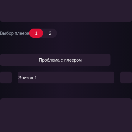
Выбор плеера
1
2
Проблема с плеером
Эпизод 1