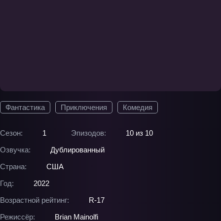
Фантастика
Приключения
Комедия
Сезон:
1
Эпизодов:
10 из 10
Озвучка:
Дублированный
Страна:
США
Год:
2022
Возрастной рейтинг:
R-17
Режиссёр:
Brian Mainolfi