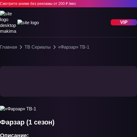
Смотрите аниме без рекламы
от 200 ₽ /мес
VIP
Главная
ТВ Сериалы
«Фарзар» ТВ-1
Фарзар (1 сезон)
Описание: