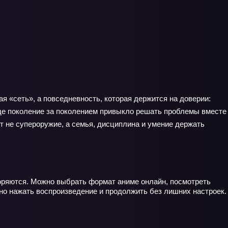
я «сеть», а повседневность, которая держится на доверии:
где поколение за поколением привыкло решать проблемы вместе
т не супероружие, а семья, дисциплина и умение держать
коряются. Можно выбрать формат аниме онлайн, посмотреть
чно нажать воспроизведение и продолжить без лишних настроек.