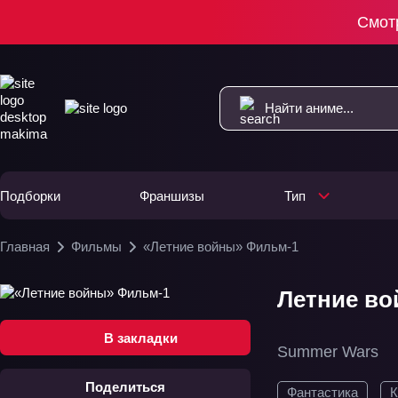
Смот
Подборки
Франшизы
Тип
Главная
Фильмы
«Летние войны» Фильм-1
Летние во
В закладки
Summer Wars
Поделиться
Фантастика
К