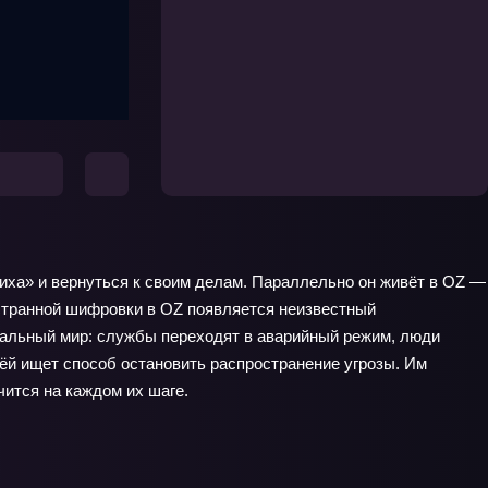
иха» и вернуться к своим делам. Параллельно он живёт в OZ —
странной шифровки в OZ появляется неизвестный
еальный мир: службы переходят в аварийный режим, люди
нёй ищет способ остановить распространение угрозы. Им
ится на каждом их шаге.