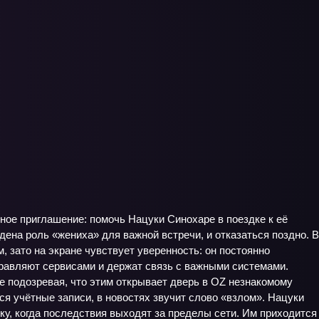
ное приглашение: помочь Нацуки Синохаре в поездке к её
дена роль «жениха» для важной встречи, и отказаться поздно. В
, зато на экране чувствует уверенность: он постоянно
равляют сервисами и держат связь с важными системами.
не подозревая, что этим открывает дверь в OZ незнакомому
ся учётные записи, в новостях звучит слово «взлом». Нацуки
у, когда последствия выходят за пределы сети. Им приходится