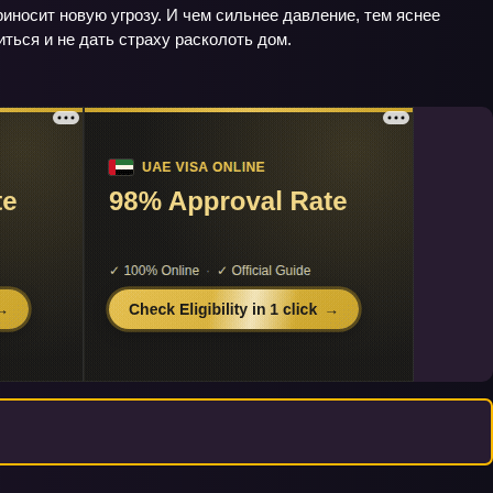
иносит новую угрозу. И чем сильнее давление, тем яснее
ться и не дать страху расколоть дом.