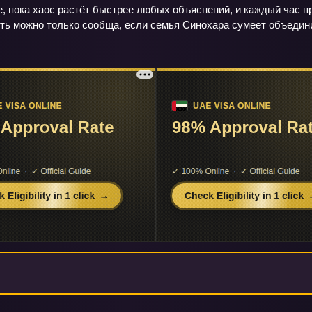
, пока хаос растёт быстрее любых объяснений, и каждый час пр
ть можно только сообща, если семья Синохара сумеет объедини