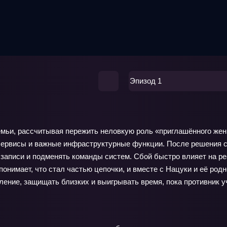
Эпизод 1
емьи, рассчитывая пережить неловкую роль «приглашённого жен
 сервисы и важные инфраструктурные функции. После решения 
записи и подменять команды систем. Сбой быстро влияет на р
понимает, что стал частью цепочки, и вместе с Нацуки и её род
ение, защищать близких и выигрывать время, пока противник уч