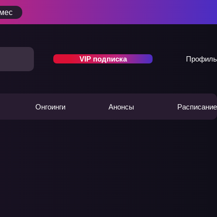
/мес
VIP подписка
Профиль
Онгоинги
Анонсы
Расписание