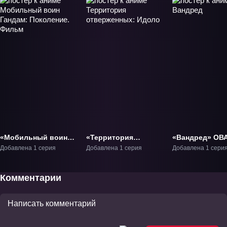
«Мобильный воин
«Территория
«Вандред» ОВА
Гандам: Поколение.
отверженных:
Добавлена 1 серия
Добавлена 1 серия
Добавлена 1 сери
Фильм» Фильм-1
Идоло» ОВА-1
Комментарии