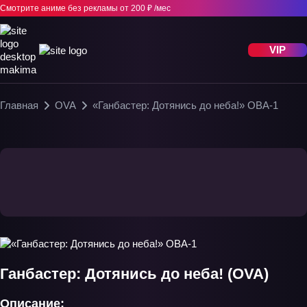
Смотрите аниме без рекламы
от 200 ₽ /мес
VIP
Главная
OVA
«Ганбастер: Дотянись до неба!» ОВА-1
Ганбастер: Дотянись до неба! (OVA)
Описание: