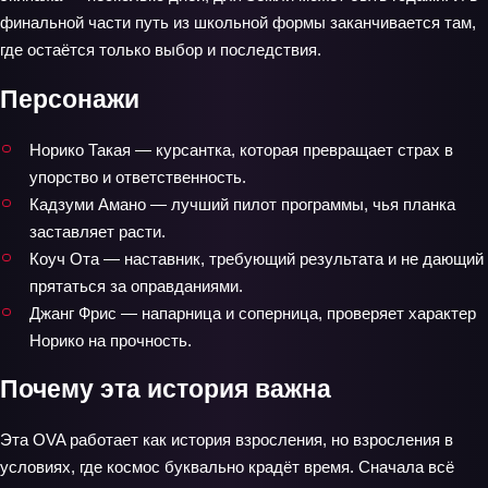
финальной части путь из школьной формы заканчивается там,
где остаётся только выбор и последствия.
Персонажи
Норико Такая — курсантка, которая превращает страх в
упорство и ответственность.
Кадзуми Амано — лучший пилот программы, чья планка
заставляет расти.
Коуч Ота — наставник, требующий результата и не дающий
прятаться за оправданиями.
Джанг Фрис — напарница и соперница, проверяет характер
Норико на прочность.
Почему эта история важна
Эта OVA работает как история взросления, но взросления в
условиях, где космос буквально крадёт время. Сначала всё