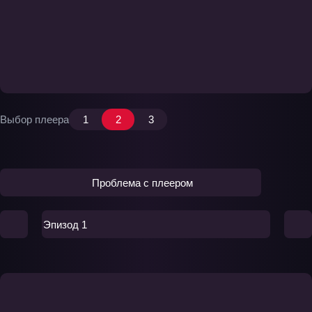
Выбор плеера
1
2
3
Проблема с плеером
Эпизод 1