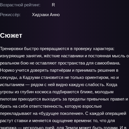
Возрастной рейтинг:
R
Режиссёр:
Хидэаки Анно
Сюжет
Тренировки быстро превращаются в проверку характера:
изнуряющие занятия, жёсткие наставники и постоянная мысль о
реальном бою не оставляют пространства для самообмана.
Норико учится доверять партнёрам и принимать решения в
секунды, а Кадзуми становится не только ориентиром, но и
испытанием — рядом с ней видно каждую слабость. Когда
угрозы из глубин космоса подбираются ближе, молодым
пилотам приходится выходить за пределы привычных правил и
брать на себя ответственность, которую взрослые
перекладывают на «будущее поколение». С каждой операцией
растут ставки и меняется ощущение времени: то, что для
экипажа — несколько дней, для Земли может быть годами. И в