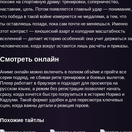
похоже на спортивную драму: тренировки, соперничество,
наставник, цель. Потом появляется главный удар — понимание,
что победа в такой войне измеряется не медалями, а тем, что
ты оставляешь позади, пока сам почти не меняешься. Именно
этот контраст — юношеский азарт и холодная масштабность
вселенной — делает историю особенной: она учит держаться за
человеческое, когда вокруг остаются лишь расчёты и приказы.
Смотреть онлайн
Аниме онлайн можно включить в полном объёме и пройти все
серии подряд, не сбивая ритм тренировок и боевых вылетов.
Плеер работает в браузере и подходит для просмотра на
русском языке, а режим без регистрации позволяет начать
сразу, когда хочется быстро погрузиться в историю Норико и
Кадзуми. Такой формат удобен и для пересмотра ключевых
сцен, когда важны детали и реакция героев.
Похожие тайтлы