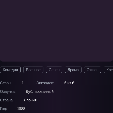
Комедия
Военное
Сенен
Драма
Экшен
Кос
Сезон:
1
Эпизодов:
6 из 6
Озвучка:
Дублированный
Страна:
Япония
Год:
1988