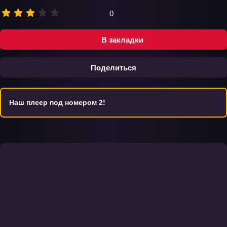
0
В закладки
Поделиться
Наш плеер под номером 2!