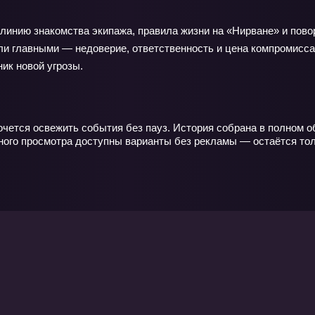
у линию знакомства экипажа, правила жизни на «Нирване» и пов
али главными — недоверие, ответственность и цена компромисса
ник новой угрозы.
очется освежить события без пауз. История собрана в полном о
ного просмотра доступны варианты без рекламы — остаётся тол