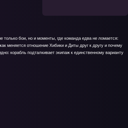
 только бои, но и моменты, где команда едва не ломается:
как меняется отношение Хибики и Диты друг к другу и почему
идно: корабль подталкивает экипаж к единственному варианту