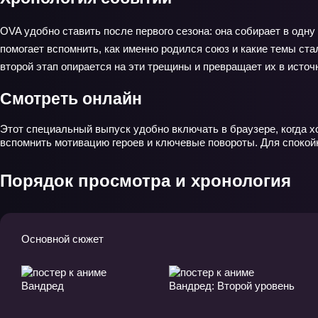
OVA удобно ставить после первого сезона: она собирает в одн
помогает вспомнить, как именно родился союз и какие темы ст
второй этап опирается на эти трещины и превращает их в источ
Смотреть онлайн
Этот специальный выпуск удобно включать в браузере, когда х
вспомнить мотивацию героев и ключевые повороты. Для спокой
Порядок просмотра и хронология
Основной сюжет