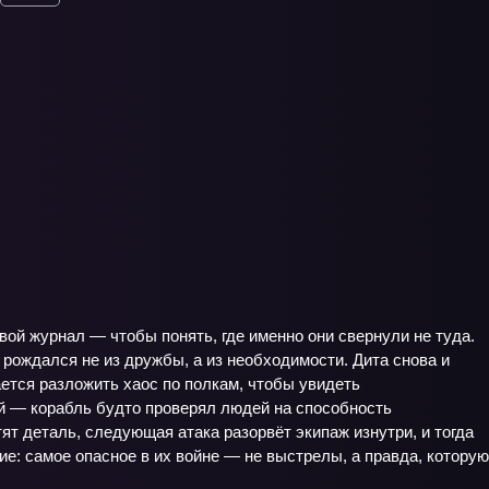
ой журнал — чтобы понять, где именно они свернули не туда.
 рождался не из дружбы, а из необходимости. Дита снова и
ается разложить хаос по полкам, чтобы увидеть
ей — корабль будто проверял людей на способность
т деталь, следующая атака разорвёт экипаж изнутри, и тогда
: самое опасное в их войне — не выстрелы, а правда, которую