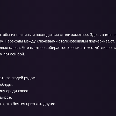
тобы их причины и последствия стали заметнее. Здесь важны не
ибку. Переходы между ключевыми столкновениями подчёркивают, 
ивые слова. Чем плотнее собирается хроника, тем отчётливее в
м прямой бой.
ать за людей рядом.
победы.
ну среди хаоса.
омиссе.
о, что боятся признать другие.