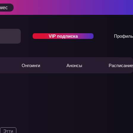
/мес
VIP подписка
Профиль
Онгоинги
Анонсы
Расписание
Этти