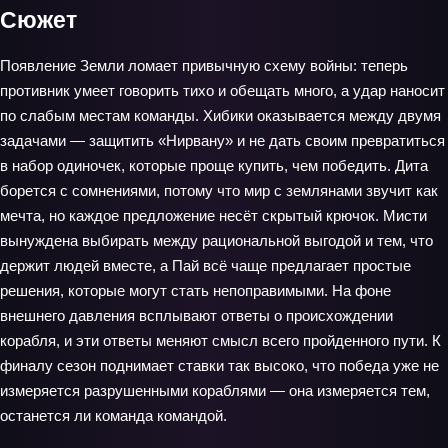
Сюжет
Появление Земли ломает привычную схему войны: теперь
противник умеет говорить тихо и обещать много, а удар наносит
по слабым местам команды. Хибики оказывается между двумя
задачами — защитить «Нирвану» и не дать своим превратиться
в набор одиночек, которые проще купить, чем победить. Дита
борется с сомнениями, потому что мир с землянами звучит как
мечта, но каждое предложение несёт скрытый крючок. Мисти
вынуждена выбирать между рациональной выгодой и тем, что
держит людей вместе, а Пай всё чаще предлагает простые
решения, которые могут стать непоправимыми. На фоне
внешнего давления всплывают ответы о происхождении
корабля, и эти ответы меняют смысл всего пройденного пути. К
финалу сезон поднимает ставки так высоко, что победа уже не
измеряется разрушенными кораблями — она измеряется тем,
останется ли команда командой.