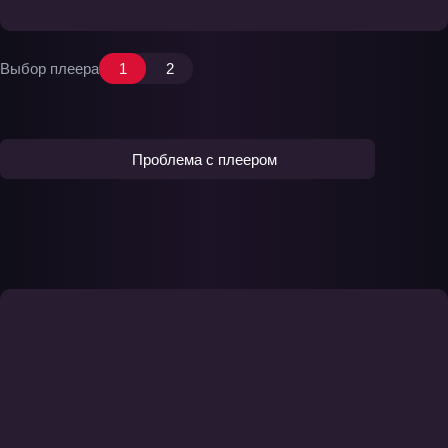
Выбор плеера
1
2
Проблема с плеером