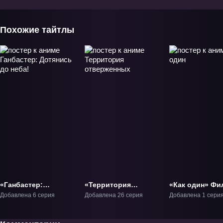
Похожие тайтлы
«Ганбастер:
«Территория
«Как один» Фи
Дотянись до неба!»
отверженных» ТВ-1
Добавлена 6 серия
Добавлена 26 серия
Добавлена 1 сери
ОВА-1