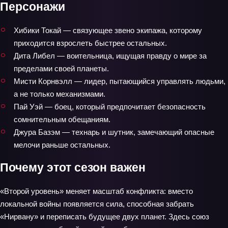
Персонажи
Хибики Токай — связующее звено экипажа, которому
приходится взрослеть быстрее остальных.
Дита Либел — воительница, ищущая правду о мире за
пределами своей планеты.
Мисти Корнвэлл — лидер, пытающийся управлять людьми,
а не только механизмами.
Пай Уэй — боец, который предпочитает безопасность
сомнительным обещаниям.
Джура Базэм — технарь и шутник, замечающий опасные
мелочи раньше остальных.
Почему этот сезон важен
«Второй уровень» меняет масштаб конфликта: вместо
локальной войны появляется сила, способная забрать
«Нирвану» и переписать будущее двух планет. Здесь союз