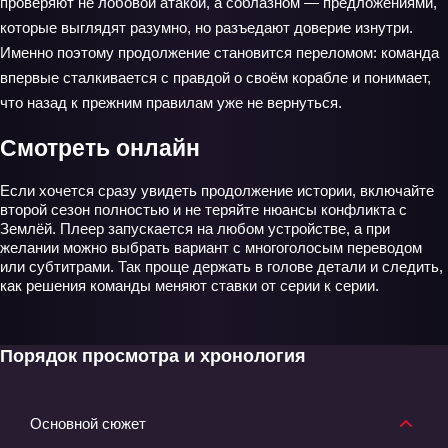
проверяют не лобовой атакой, а соблазном — предложениями,
которые выглядят разумно, но разъедают доверие изнутри.
Именно поэтому продолжение становится переломом: команда
впервые сталкивается с правдой о своём корабле и понимает,
что назад к прежним правилам уже не вернуться.
Смотреть онлайн
Если хочется сразу увидеть продолжение истории, включайте
второй сезон полностью и не теряйте нюансы конфликта с
Землёй. Плеер запускается на любом устройстве, а при
желании можно выбрать вариант с многоголосым переводом
или субтитрами. Так проще держать в голове детали и следить,
как решения команды меняют ставки от серии к серии.
Порядок просмотра и хронология
Основной сюжет