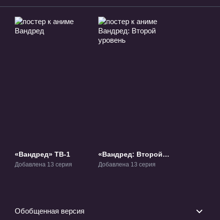
«Вандред» ТВ-1
«Вандред: Второй
уровень» ТВ-2
Добавлена 13 серия
Добавлена 13 серия
Обобщенная версия