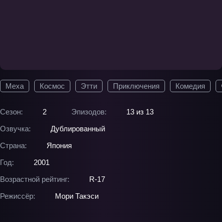
Меха
Космос
Этти
Приключения
Комедия
Сезон:
2
Эпизодов:
13 из 13
Озвучка:
Дублированный
Страна:
Япония
Год:
2001
Возрастной рейтинг:
R-17
Режиссёр:
Мори Такэси