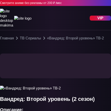
Смотрите аниме без рекламы
от 200 ₽ /мес
VIP
Главная
ТВ Сериалы
«Вандред: Второй уровень» ТВ-2
Вандред: Второй уровень (2 сезон)
Описание: