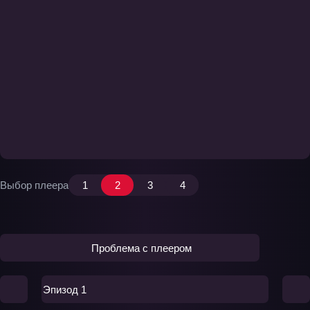
Выбор плеера
1
2
3
4
Проблема с плеером
Эпизод 1