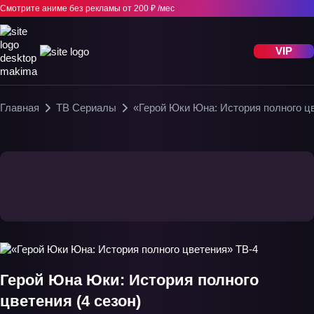
Смотрите аниме без рекламы
от 200 ₽ /мес
VIP
Главная
ТВ Сериалы
«Герой Юки Юна: История полного ц
Герой Юна Юки: История полного
цветения (4 сезон)