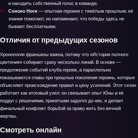
и находить собственный голос в команде.
Соноко Ноги
— опытная героиня с тяжёлым прошлым; её
знания помогают, но напоминают, что победы здесь не
бывают бесплатными.
Отличия от предыдущих сезонов
Хронология франшизы важна, потому что «История полного
цветения» собирает сразу несколько линий. В основе —
продолжение событий клуба героев, а параллельно
показываются главы про прошлые поколения героинь, которые
объясняют происхождение правил и цену усилений. Этот сезон
работает как итоговый узел: он связывает опыт Юны и её
подруг с решениями, принятыми задолго до них, и делает
финальный конфликт борьбой за право жить без вечной
жертвы.
Смотреть онлайн