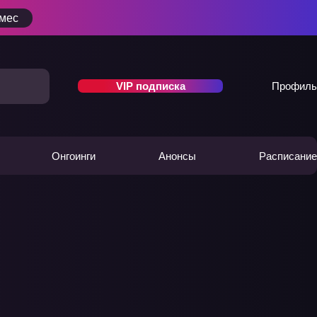
/мес
VIP подписка
Профиль
Онгоинги
Анонсы
Расписание