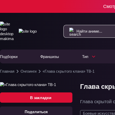
Смот
Подборки
Франшизы
Тип
Главная
Онгоинги
«Глава скрытого клана» ТВ-1
Глава скры
В закладки
Глава скрытой 
Поделиться
Боевые искусств