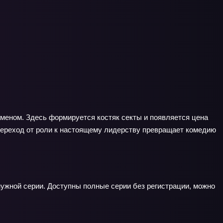
аменом. Здесь формируется костяк секты и появляется цена
т переход от роли к настоящему лидерству превращает комедию
нужной серии. Доступны полные серии без регистрации, можно