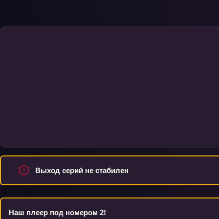
Выход серий не стабилен
Наш плеер под номером 2!