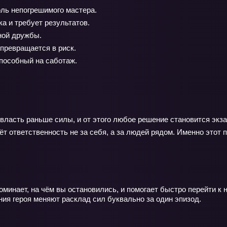
ль непогрешимого мастера.
а и требует результатов.
ной дружбы.
превращается в риск.
пособный на саботаж.
 власть раньше силы, и от этого любое решение становится экз
рёт ответственность не за себя, а за людей рядом. Именно это
минает, на чём вы остановились, и помогает быстро перейти к 
ения героя меняют расклад сил буквально за один эпизод.