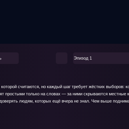
ь
Эпизод 1
которой считаются, но каждый шаг требует жёстких выборов: ког
 простыми только на словах — за ними скрываются местные клан
 доверять людям, которых ещё вчера не знал. Чем выше поднима