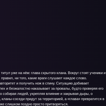
 титул уже на нём: глава скрытого клана. Вокруг стоят ученики и
правил, ни того, какие враги слушают каждое слово.
авторитет и получить нож в спину. Ситуацию добивает
спех и безжалостно наказывает за провалы, будто проверяя его
о собирая людей, укрепляя влияние и закрывая дыры, о
 кланы‑соседи придут за территорией, а «глава» превратится в
 уже слишком поздно просто притворяться.