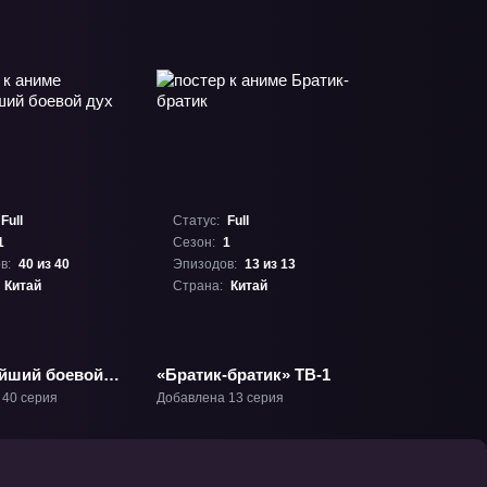
Full
Статус:
Full
1
Сезон:
1
в:
40 из 40
Эпизодов:
13 из 13
Китай
Страна:
Китай
йший боевой
«Братик-братик» ТВ-1
1
 40 серия
Добавлена 13 серия