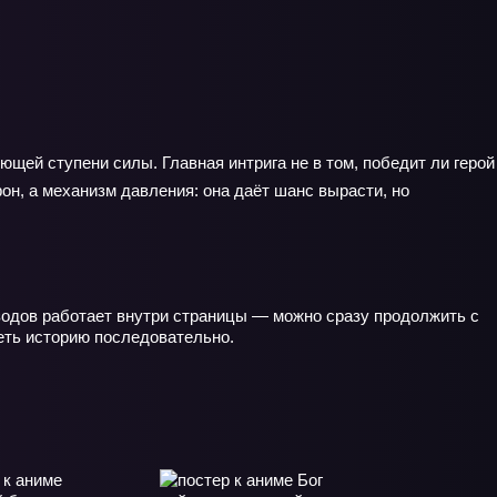
ующей ступени силы. Главная интрига не в том, победит ли герой
он, а механизм давления: она даёт шанс вырасти, но
зодов работает внутри страницы — можно сразу продолжить с
реть историю последовательно.