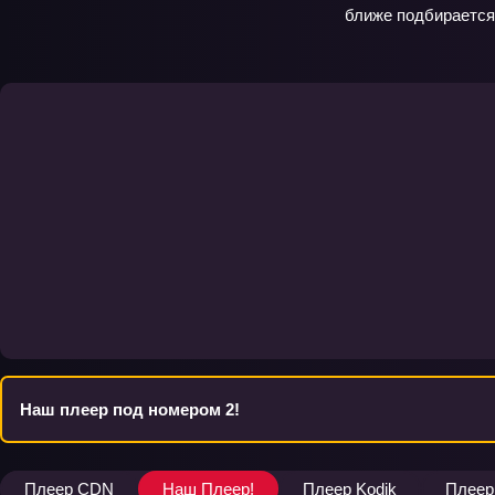
ближе подбирается
Наш плеер под номером 2!
Плеер CDN
Наш Плеер!
Плеер Kodik
Плеер 