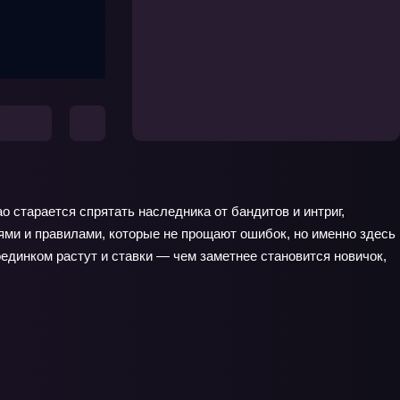
о старается спрятать наследника от бандитов и интриг,
ями и правилами, которые не прощают ошибок, но именно здесь
единком растут и ставки — чем заметнее становится новичок,