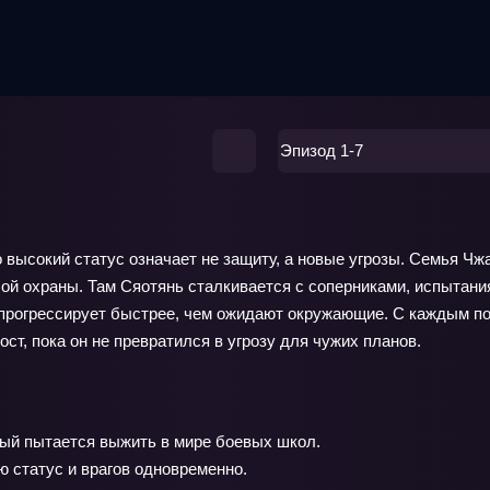
Эпизод 1-7
 высокий статус означает не защиту, а новые угрозы. Семья Чжа
ой охраны. Там Сяотянь сталкивается с соперниками, испытани
 прогрессирует быстрее, чем ожидают окружающие. С каждым по
ст, пока он не превратился в угрозу для чужих планов.
рый пытается выжить в мире боевых школ.
ю статус и врагов одновременно.