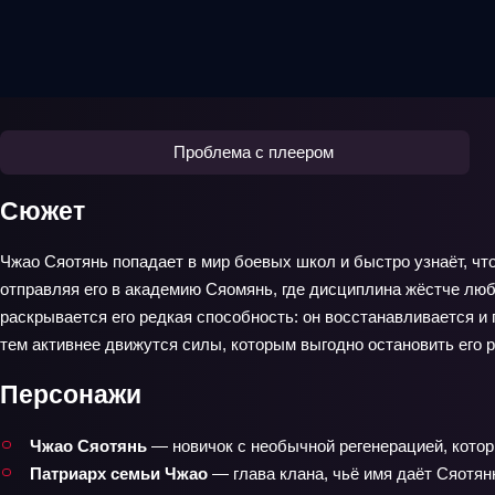
Проблема с плеером
Сюжет
Чжао Сяотянь попадает в мир боевых школ и быстро узнаёт, что
отправляя его в академию Сяомянь, где дисциплина жёстче люб
раскрывается его редкая способность: он восстанавливается и
тем активнее движутся силы, которым выгодно остановить его ро
Персонажи
Чжао Сяотянь
— новичок с необычной регенерацией, кото
Патриарх семьи Чжао
— глава клана, чьё имя даёт Сяотян