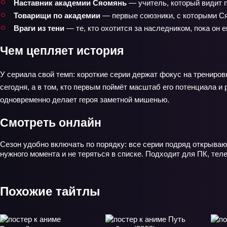
Наставник академии Сяомянь
— учитель, который видит п
Товарищи по академии
— первые союзники, с которыми Ся
Враги из тени
— те, кто охотится за наследником, пока он 
Чем цепляет история
У сериала свой темп: короткие серии держат фокус на тренировк
сегодня, а в том, кто первым поймёт масштаб его потенциала и
одновременно делает героя заметной мишенью.
Смотреть онлайн
Сезон удобно включать по порядку: все серии подряд открываю
нужного момента и не теряться в списке. Подходит для ПК, тел
Похожие тайтлы