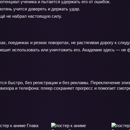
отенциал ученика и пытается удержать его от ошибок.
отянь учится доверять и держать удар.
ещё не набрал настоящую силу.
ах, поединках и резких поворотах, не растягивая дорогу к след
 решит использовать или уничтожить его. Академия здесь — не ф
тся быстро, без регистрации и без рекламы. Переключение эпи
евизора и телефона: плеер сохраняет прогресс и помогает смот