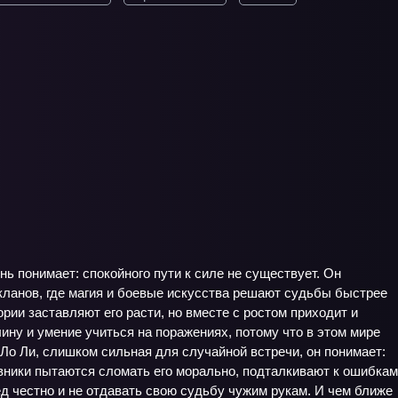
 понимает: спокойного пути к силе не существует. Он
ланов, где магия и боевые искусства решают судьбы быстрее
ии заставляют его расти, но вместе с ростом приходит и
ину и умение учиться на поражениях, потому что в этом мире
Ло Ли, слишком сильная для случайной встречи, он понимает:
ивники пытаются сломать его морально, подталкивают к ошибкам
д честно и не отдавать свою судьбу чужим рукам. И чем ближе