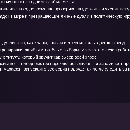
отому он охотно давит слабые места.
циплине, но одновременно проверяют, выдержит ли ученик цену
док в мире и превращающие личные дуэли в политическую игр
дуэли, а то, как кланы, школы и древние силы двигают фигуры 
тренировки, ошибки и тяжёлые выборы. Из-за этого сезон работ
к титулу, который звучит как вызов всей эпохе.
ойстве — плеер быстро переключает эпизоды и запоминает прог
ен марафон, запускайте все серии подряд: так легче следить за