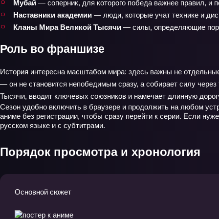
Мубай
— соперник, для которого победа важнее правил, и п
Наставники академии
— люди, которые учат технике и дис
Кланы Мира Великой Тысячи
— силы, определяющие поря
Роль во франшизе
История интересна масштабом мира: здесь важны не отдельные 
— он не становится непобедимым сразу, а собирает силу через 
Тысячи, вводит ключевых союзников и намечает длинную дорогу 
Сезон удобно включить в браузере и продолжить на любом устр
аниме без регистрации, чтобы сразу перейти к серии. Если нуж
русском языке и с субтитрами.
Порядок просмотра и хронология
Основной сюжет