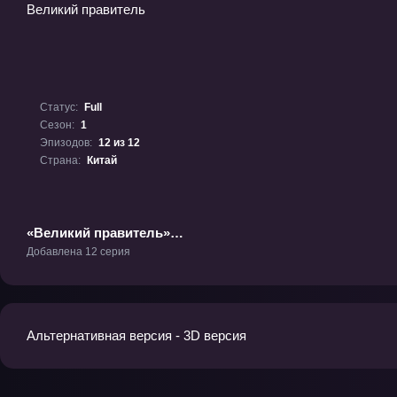
Статус:
Full
Сезон:
1
Эпизодов:
12 из 12
Страна:
Китай
«Великий правитель»
ТВ-1
Добавлена 12 серия
Альтернативная версия - 3D версия