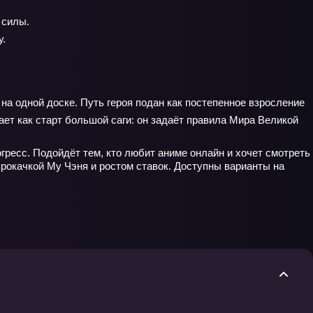
 силы.
у.
на одной доске. Путь героя подан как постепенное взросление
ает как старт большой саги: он задаёт правила Мира Великой
ресс. Подойдёт тем, кто любит аниме онлайн и хочет смотреть
 прокачкой Му Чэня и ростом ставок. Доступны варианты на