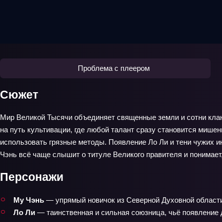
Проблема с плеером
Сюжет
Мир Великой Тысячи объединяет священные земли и сотни клано
на путь культивации, где любой талант сразу становится мише
использовать грязные методы. Появление Ло Ли и тени чужих ин
Чэнь всё чаще слышит о титуле Великого правителя и понимает,
Персонажи
Му Чэнь
— упрямый новичок из Северной Духовной области,
Ло Ли
— таинственная и сильная союзница, чьё появление 