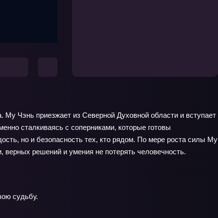
. Му Чэнь приезжает из Северной Духовной области и вступает
менно сталкиваясь с соперниками, которые готовы
ость, но и безопасность тех, кто рядом. По мере роста силы Му
и, верных решений и умения не потерять человечность.
вою судьбу.