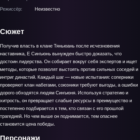
Режиссёр:
Неизвестно
Сюжет
Получив власть в клане Тяньюань после исчезновения
наставника, Е Синъюнь вынужден быстро доказать, что
достоин лидерства. Он собирает вокруг себя экспертов и ищет
методы, которые позволят выстоять против сильных соседей и
интриг династий. Каждый шаг — новые испытания: соперники
проверяют клан набегами, союзники требуют выгоды, а ошибки
дорого обходятся людям Синъюня. Используя стратегию и
хитрость, он превращает слабые ресурсы в преимущество и
постепенно подбирается к тем, кто связан с его прошлой
трагедией. Но чем выше он поднимается, тем опаснее
становится цена победы.
Персонажи