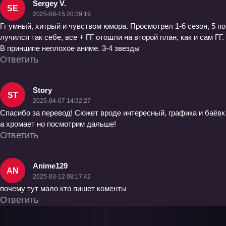
Sergey V.
SE
2025-09-15 20:39:19
Гг умный, хитрый и чувством юмора. Просмотрел 1-6 сезон, 5 по
лучился так себе, все + ГГ отошли на второй план, как и сам ГГ.
В принципе неплохое аниме. 3-4 звезды
Ответить
Story
ST
2025-04-07 14:32:27
Спасибо за перевод! Сюжет вроде интересный, графика и баёвк
а хромает но посмотрим дальше!
Ответить
Anime129
AN
2025-03-12 08:17:42
почему тут мало кто пишет коменты
Ответить