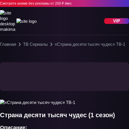
Смотрите аниме без рекламы
от 200 ₽ /мес
VIP
Главная
ТВ Сериалы
«Страна десяти тысяч чудес» ТВ-1
Страна десяти тысяч чудес (1 сезон)
Описание: