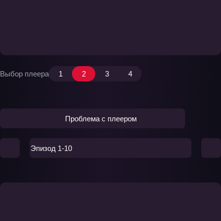
Выбор плеера
1
2
3
4
Проблема с плеером
Эпизод 1-10