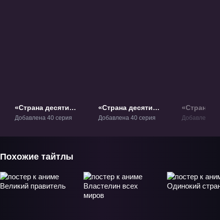
«Страна десяти
«Страна десяти
«Страна д
тысяч чудес» ТВ-1
тысяч чудес 2» ТВ-2
тысяч чуде
Добавлена 40 серия
Добавлена 40 серия
Добавлена 48
Похожие тайтлы