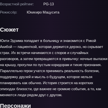
Возрастной рейтинг:
PG-13
Режиссёр:
Юкихиро Мацусита
Сюжет
Юити Эдзима попадает в больницу и знакомится с Рикой
Акибой — пациенткой, которая держится дерзко, но скрывает
страх. Их встречи начинаются с споров и случайных
разговоров, а затем превращаются в привычку: ночные вылазки
на крышу, прогулки по пустым коридорам и тихие признания.
Параллельно герои учатся принимать реальность болезни,
поддержку друзей и мысль о будущем, которое нельзя
планировать как обычно. История строится на коротких
эпизодах близости, где важнее не громкие события, а то, как
меняются люди рядом друг с другом.
Персонажи