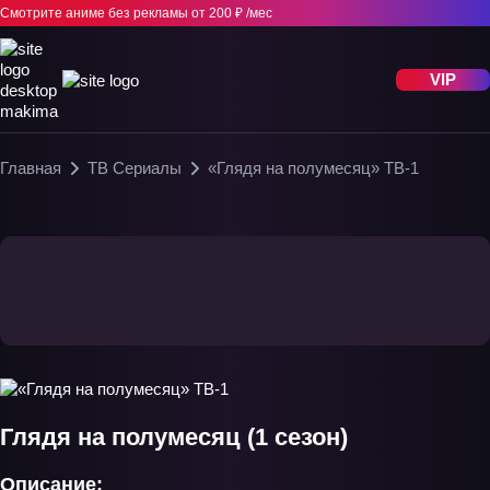
Смотрите аниме без рекламы
от 200 ₽ /мес
VIP
Главная
ТВ Сериалы
«Глядя на полумесяц» ТВ-1
Глядя на полумесяц (1 сезон)
Описание: