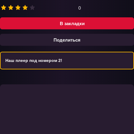
0
В закладки
Поделиться
Наш плеер под номером 2!