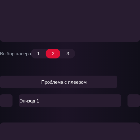
Выбор плеера
1
2
3
Проблема с плеером
Эпизод 1