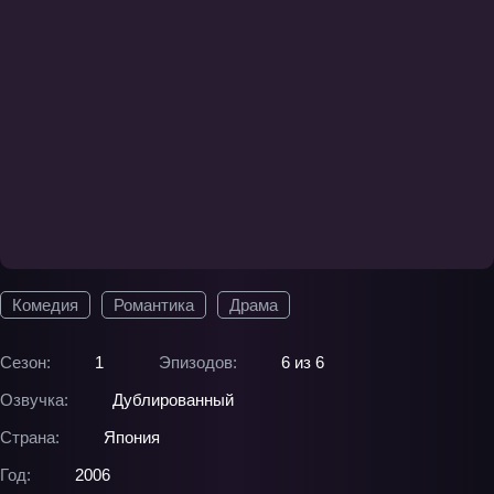
Комедия
Романтика
Драма
Сезон:
1
Эпизодов:
6 из 6
Озвучка:
Дублированный
Страна:
Япония
Год:
2006