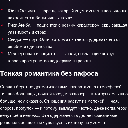
Юити Эдзима — парень, который ищет смысл и неожиданно
находит его в больничных ночах.
Рика Акиба — пациентка с резким характером, скрывающая
уязвимость и страх.
Сейдзи — друг Юити, который пытается удержать его от
ошибок и одиночества.
Медперсонал и пациенты — люди, создающие вокруг
героев пространство поддержки и тревоги.
Тонкая романтика без пафоса
Сериал берёт не драматическими поворотами, а атмосферой:
тишина больницы, ночной город и разговоры, в которых слышно
больше, чем сказано. Отношения растут из мелочей — чая,
споров, прогулок — и потому выглядят честно, даже когда герои
ведут себя неловко. Эта сдержанность делает финальные
решения сильнее: ты чувствуешь их цену не умом, а