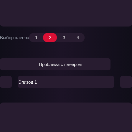
Выбор плеера
1
2
3
4
Проблема с плеером
Эпизод 1