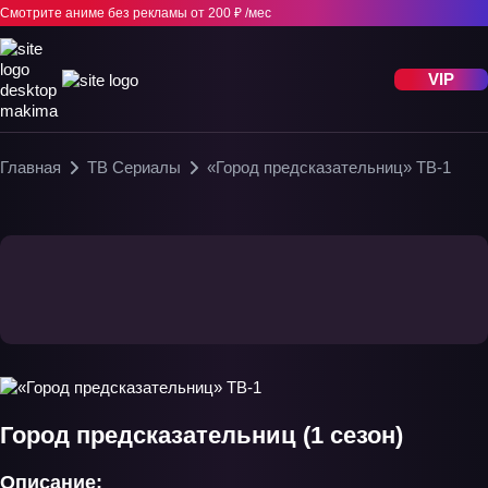
Смотрите аниме без рекламы
от 200 ₽ /мес
VIP
Главная
ТВ Сериалы
«Город предсказательниц» ТВ-1
Город предсказательниц (1 сезон)
Описание: