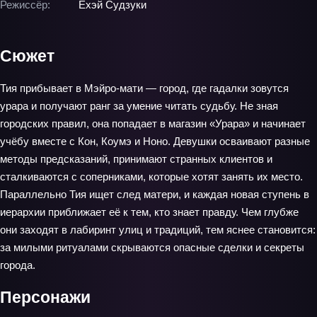
Режиссёр:
Ёхэй Судзуки
Сюжет
Тия прибывает в Мэйро-мати — город, где гадалки зовутся
урара и получают ранг за умение читать судьбу. Не зная
городских правил, она попадает в магазин «Урара» и начинает
учёбу вместе с Кон, Коумэ и Ноно. Девушки осваивают разные
методы предсказаний, принимают странных клиентов и
сталкиваются с соперниками, которые хотят занять их место.
Параллельно Тия ищет след матери, и каждая новая ступень в
иерархии приближает её к тем, кто знает правду. Чем глубже
они заходят в лабиринт улиц и традиций, тем яснее становится:
за милыми ритуалами скрываются опасные сделки и секреты
города.
Персонажи