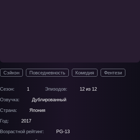
Сэйнэн
Повседневность
Комедия
Фентези
Сезон:
1
Эпизодов:
12 из 12
Озвучка:
Дублированный
Страна:
Япония
Год:
2017
Возрастной рейтинг:
PG-13