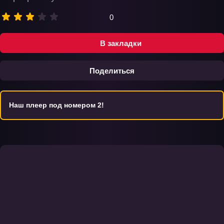
0
В закладки
Поделиться
Наш плеер под номером 2!