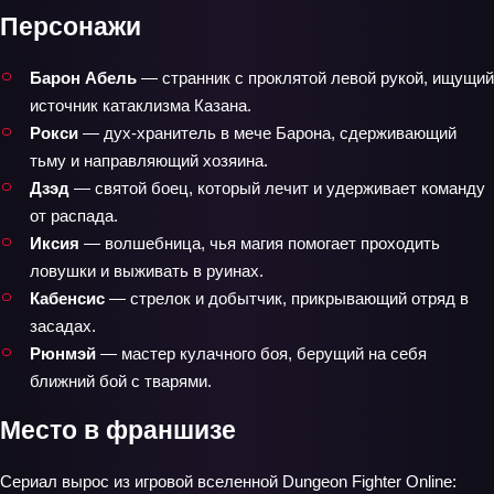
Персонажи
Барон Абель
— странник с проклятой левой рукой, ищущий
источник катаклизма Казана.
Рокси
— дух‑хранитель в мече Барона, сдерживающий
тьму и направляющий хозяина.
Дзэд
— святой боец, который лечит и удерживает команду
от распада.
Иксия
— волшебница, чья магия помогает проходить
ловушки и выживать в руинах.
Кабенсис
— стрелок и добытчик, прикрывающий отряд в
засадах.
Рюнмэй
— мастер кулачного боя, берущий на себя
ближний бой с тварями.
Место в франшизе
Сериал вырос из игровой вселенной Dungeon Fighter Online: