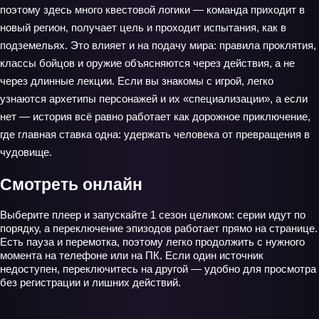
поэтому здесь много квестовой логики — команда приходит в
новый регион, получает цель и проходит испытания, как в
подземельях. Это влияет и на подачу мира: правила проклятия,
классы бойцов и оружие объясняются через действия, а не
через длинные лекции. Если вы знакомы с игрой, легко
узнаются архетипы персонажей и их «специализации», а если
нет — история всё равно работает как дорожное приключение,
где главная ставка одна: удержать человека от превращения в
чудовище.
Смотреть онлайн
Выберите плеер и запускайте 1 сезон целиком: серии идут по
порядку, а переключение эпизодов работает прямо на странице.
Есть пауза и перемотка, поэтому легко продолжить с нужного
момента на телефоне или на ПК. Если один источник
недоступен, переключитесь на другой — удобно для просмотра
без регистрации и лишних действий.