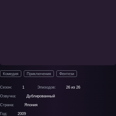
Комедия
Приключения
Фентези
Сезон:
1
Эпизодов:
26 из 26
Озвучка:
Дублированный
Страна:
Япония
Год:
2009