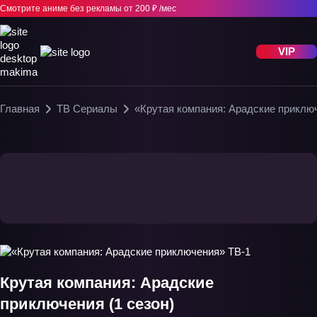
Смотрите аниме без рекламы
от 200 ₽ /мес
VIP
Главная
ТВ Сериалы
«Крутая компания: Арадские приклю
Крутая компания: Арадские
приключения (1 сезон)