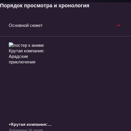
Порядок просмотра и хронология
Основной сюжет
«Крутая компания:
Арадские
Добавлена 26 серия