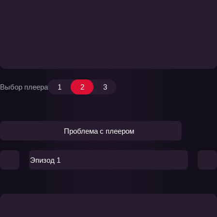
Выбор плеера
1
2
3
Проблема с плеером
Эпизод 1