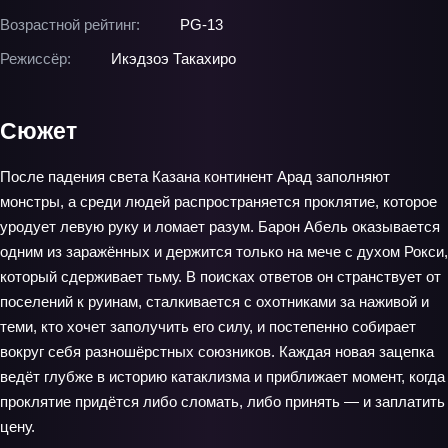
Возрастной рейтинг:
PG-13
Режиссёр:
Икэдзоэ Такахиро
Сюжет
После падения света Казана континент Арад заполняют
монстры, а среди людей распространяется проклятие, которое
уродует левую руку и ломает разум. Барон Абель оказывается
одним из заражённых и держится только на мече с духом Рокси,
который сдерживает тьму. В поисках ответов он странствует от
поселений к руинам, сталкивается с охотниками за наживой и
теми, кто хочет заполучить его силу, и постепенно собирает
вокруг себя разношёрстных союзников. Каждая новая зацепка
ведёт глубже в историю катаклизма и приближает момент, когда
проклятие придётся либо сломать, либо принять — и заплатить
цену.