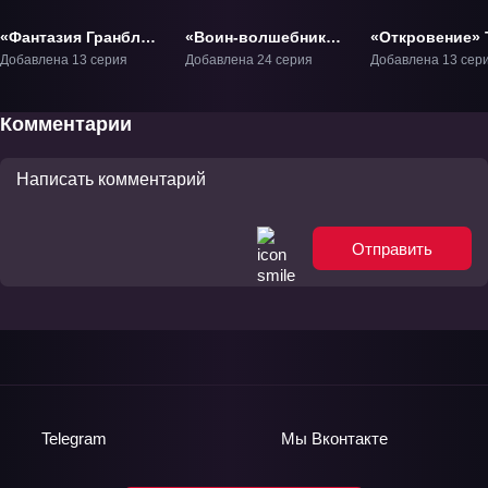
«Фантазия Гранблю»
«Воин-волшебник
«Откровение» 
ТВ-1
Луи» ТВ-1
Добавлена 13 серия
Добавлена 24 серия
Добавлена 13 сер
Комментарии
Отправить
Telegram
Мы
Вконтакте