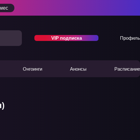
/мес
VIP подписка
Профиль
Онгоинги
Анонсы
Расписание
н)