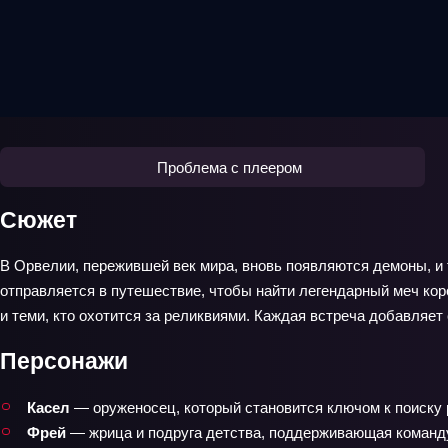
Проблема с плеером
Сюжет
В Орвелии, пережившей век мира, вновь появляются демоны, и 
отправляется в путешествие, чтобы найти легендарный меч коро
и теми, кто охотится за реликвиями. Каждая встреча добавляет
Персонажи
Касел
— оруженосец, который становится ключом к поиску р
Фрей
— жрица и подруга детства, поддерживающая команду