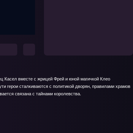
ц Касел вместе с жрицей Фрей и юной магичкой Клео
ути герои сталкиваются с политикой дворян, правилами храмов
вается связана с тайнами королевства.