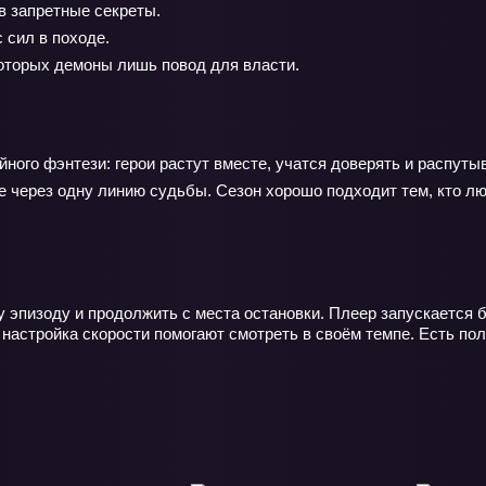
в запретные секреты.
 сил в походе.
оторых демоны лишь повод для власти.
го фэнтези: герои растут вместе, учатся доверять и распутыва
не через одну линию судьбы. Сезон хорошо подходит тем, кто л
 эпизоду и продолжить с места остановки. Плеер запускается б
настройка скорости помогают смотреть в своём темпе. Есть по