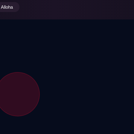
Alloha