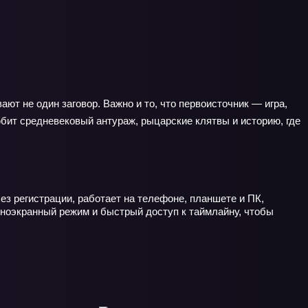
ют не один заговор. Важно и то, что первоисточник — игра,
юбит средневековый антураж, рыцарские клятвы и историю, где
ез регистрации, работает на телефоне, планшете и ПК,
лноэкранный режим и быстрый доступ к таймлайну, чтобы