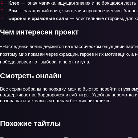
Клео
— юная магичка, ищущая знания и не боящаяся лезть 
Рои
— загадочный воин, чьи цели и прошлое меняют баланс
Бароны и храмовые силы
— влиятельные стороны, для к
Чем интересен проект
«Наследники воли» держится на классическом ощущении партийно
поэтому мир показан через фракции, героев и их мотивацию, а 
победа зависит от выбора, а не от титула.
Смотреть онлайн
Все серии собраны по порядку, можно быстро перейти к нужному
поддерживает выбор дорожек и субтитры. Удобная перемотка и 
возвращаться к важным сценам без лишних кликов.
Похожие тайтлы