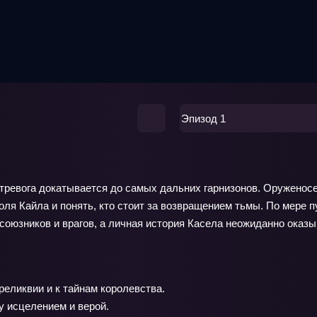
Эпизод 1
тревога докатывается до самых дальних гарнизонов. Оруженосе
ля Кайла и понять, кто стоит за возвращением тьмы. По мере п
 союзников и врагов, а личная история Касела неожиданно оказы
еликвии и к тайнам королевства.
 исцелением и верой.