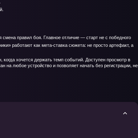
.
й.
я смена правил боя. Главное отличие — старт не с победного
ки» работают как мета-ставка сюжета: не просто артефакт, а
 когда хочется держать темп событий. Доступен просмотр в
н на любое устройство и позволяет начать без регистрации, не