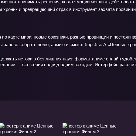
омогают принимать решения, когда эмоции мешают действовать
 хроник и превращающий страх в инструмент захвата провинци
 по карте мира: новые союзники, разные провинции и постоянна
ы заново собрать волю, армию и смысл борьбы. А «Цепные хрони
олжать историю без лишних пауз: формат аниме онлайн удобен,
елании — все серии подряд одним заходом. Интерфейс рассчита