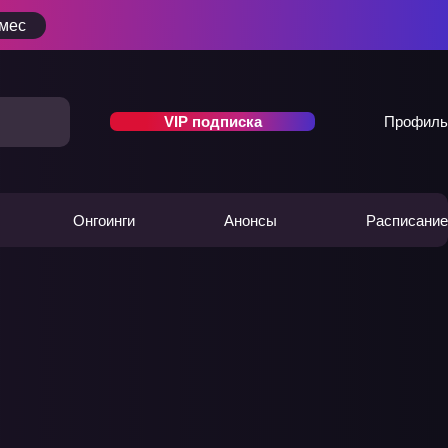
/мес
VIP подписка
Профиль
Онгоинги
Анонсы
Расписание