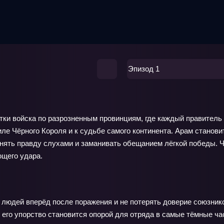
Эпизод 1
ки войска по разрозненным провинциям, где каждый правитель 
ле Чёрного Короля и к судьбе самого континента. Арам становит
нять правду слухами и заманивать обещанием лёгкой победы. Ч
ющего удара.
людей вперёд после поражения и не потерять доверие союзник
его упорство становится опорой для отряда в самые тёмные ча