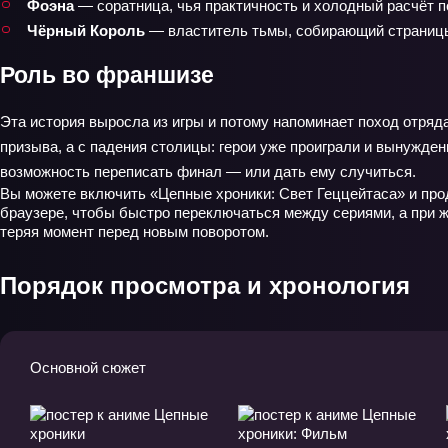
Фоэна
— соратница, чья практичность и холодный расчёт п
Чёрный Король
— властитель тьмы, собирающий страницы
Роль во франшизе
Эта история выросла из игры и потому напоминает поход отряда
призыва, а с падения столицы: герои уже проиграли и вынужден
возможность переписать финал — или дать ему случиться.
Вы можете включить «Цепные хроники: Свет Геццейтаса» и прод
браузере, чтобы быстро переключаться между сериями, а при ж
теряя момент перед новым поворотом.
Порядок просмотра и хронология
Основной сюжет