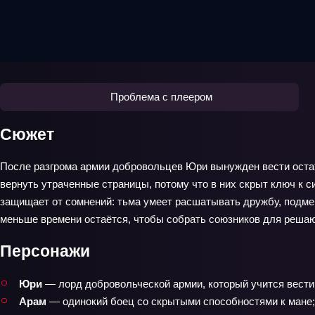
Проблема с плеером
Сюжет
После разгрома армии добровольцев Юри вынужден вести остат
вернуть утраченные страницы, потому что в них скрыт ключ к си
защищает от сомнений: тьма умеет расшатывать дружбу, подме
меньше времени остаётся, чтобы собрать союзников для реша
Персонажи
Юри
— лорд добровольческой армии, который учится вести 
Арам
— одинокий боец со скрытыми способностями к мане; 