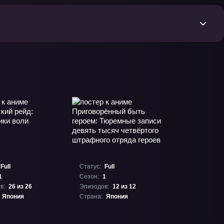
Full
Статус:
Full
1
Сезон:
1
в:
26 из 26
Эпизодов:
12 из 12
Япония
Страна:
Япония