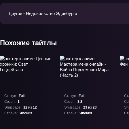
Другое - Недовольство Эдинбурга
Похожие тайтлы
Статус:
Full
Статус:
Full
Ст
Сезон:
1
Сезон:
3.2
Се
Эпизодов:
12 из 12
Эпизодов:
23 из 23
Эп
Страна:
Япония
Страна:
Япония
Ст