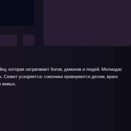
ну, которая затрагивает богов, демонов и людей. Мелиодас
. Сюжет ускоряется: союзники проверяются делом, враги
в живых.