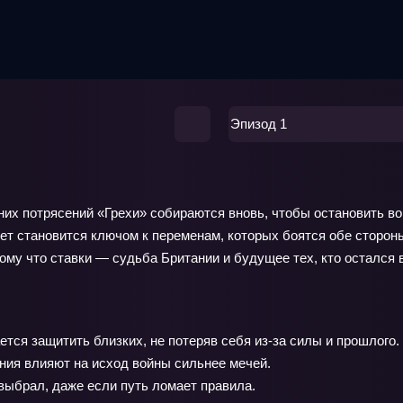
Эпизод 1
х потрясений «Грехи» собираются вновь, чтобы остановить вой
т становится ключом к переменам, которых боятся обе стороны
ому что ставки — судьба Британии и будущее тех, кто остался 
тся защитить близких, не потеряв себя из‑за силы и прошлого.
ния влияют на исход войны сильнее мечей.
 выбрал, даже если путь ломает правила.