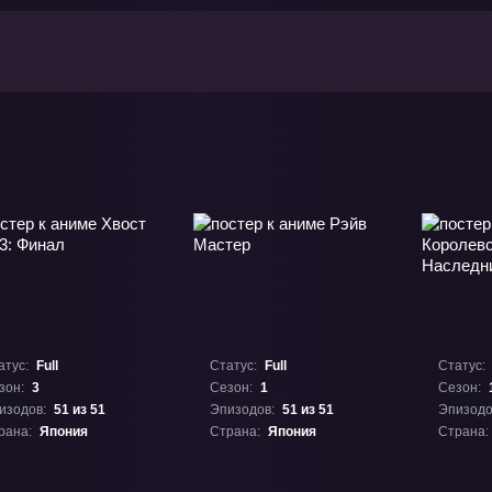
атус:
Full
Статус:
Full
Статус:
зон:
3
Сезон:
1
Сезон:
изодов:
51 из 51
Эпизодов:
51 из 51
Эпизодо
рана:
Япония
Страна:
Япония
Страна: