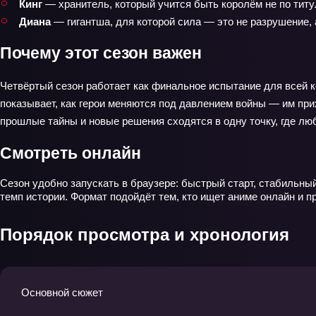
Кинг
— хранитель, который учится быть королём не по титул
Диана
— гигантша, для которой сила — это не разрушение, а
Почему этот сезон важен
Четвёртый сезон работает как финальное испытание для всей 
показывает, как герои меняются под давлением войны — им прих
прошлые тайны и новые решения сходятся в одну точку, где лю
Смотреть онлайн
Сезон удобно запускать в браузере: быстрый старт, стабильны
темп истории. Формат подойдёт тем, кто ищет аниме онлайн и п
Порядок просмотра и хронология
Основной сюжет