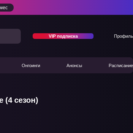
/мес
VIP подписка
Профиль
Онгоинги
Анонсы
Расписание
 (4 сезон)