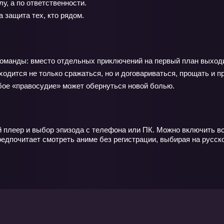
у, а по ответственности.
 защита тех, кто рядом.
команды: вместо отдельных приключений на первый план выход
одится не только сражаться, но и договариваться, прощать и п
бое «правосудие» может обернуться новой болью.
й плеер и выбор эпизода с телефона или ПК. Можно включить вс
редпочитает смотреть аниме без регистрации, выбирая на русск