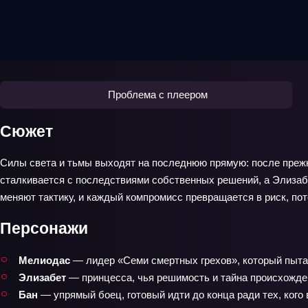
Проблема с плеером
Сюжет
Силы света и тьмы выходят на последнюю прямую: после прежни
сталкивается с последствиями собственных решений, а Элизабе
меняют тактику, и каждый компромисс превращается в риск, пот
Персонажи
Мелиодас
— лидер «Семи смертных грехов», который пытае
Элизабет
— принцесса, чья решимость и тайна происхожде
Бан
— упрямый боец, готовый идти до конца ради тех, кого