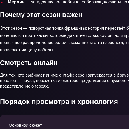
Мерлин
— загадочная волшебница, собирающая факты по кр
Почему этот сезон важен
Этот сезон — поворотная точка франшизы: история перестаёт б
появляются противники, которые давят не только силой, но и
привычное распределение ролей в команде: кто-то взрослеет, к
проверяет их цену победы.
Смотреть онлайн
Для тех, кто выбирает аниме онлайн: сезон запускается в брау
простое — пауза, перемотка и быстрое продолжение с нужного 
представление о героях.
Порядок просмотра и хронология
Основной сюжет