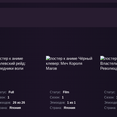
атус:
Full
Статус:
Film
Статус:
зон:
1
Сезон:
1
Сезон:
изодов:
26 из 26
Эпизодов:
1 из 1
Эпизодо
рана:
Япония
Страна:
Япония
Страна: