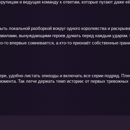
упицам и ведущая команду к ответам, которые пугают даже её
ыть локальной разборкой вокруг одного королевства и раскрыв
 правилами, вынуждающими героев думать перед каждым ударом
то-то впервые сомневается, а кто-то признаёт собственные гран
зере, удобно листать эпизоды и включать все серии подряд. Пл
момента. Так легче держать темп истории: от первых тревожных