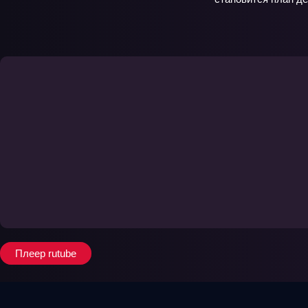
Плеер rutube