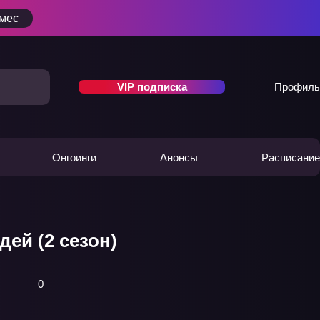
/мес
VIP подписка
Профиль
Онгоинги
Анонсы
Расписание
ей (2 сезон)
0