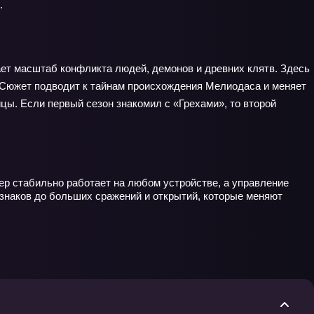
.
ает масштаб конфликта людей, демонов и древних клятв. Здесь
. Сюжет подводит к тайнам происхождения Мелиодаса и меняет
ицы. Если первый сезон знакомил с «Грехами», то второй
еер стабильно работает на любом устройстве, а управление
 знаков до больших сражений и открытий, которые меняют