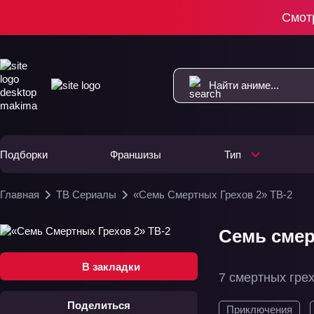
Смот
Подборки
Франшизы
Тип
Главная
ТВ Сериалы
«Семь Смертных Грехов 2» ТВ-2
Семь смер
В закладки
7 смертных гре
Поделиться
Приключения