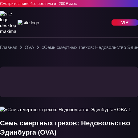
Смотрите аниме без рекламы
от 200 ₽ /мес
VIP
Главная
OVA
«Семь смертных грехов: Недовольство Эди
Семь смертных грехов: Недовольство
Эдинбурга (OVA)