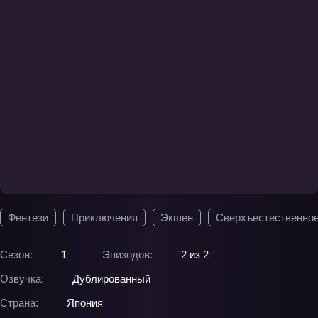
Фентези
Приключения
Экшен
Сверхъестественно
Сезон:
1
Эпизодов:
2 из 2
Озвучка:
Дублированный
Страна:
Япония