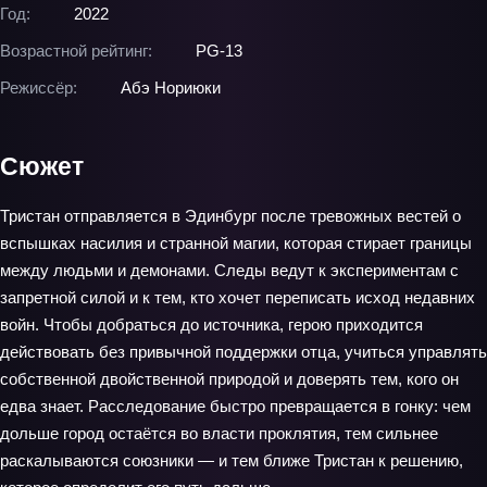
Год:
2022
Возрастной рейтинг:
PG-13
Режиссёр:
Абэ Нориюки
Сюжет
Тристан отправляется в Эдинбург после тревожных вестей о
вспышках насилия и странной магии, которая стирает границы
между людьми и демонами. Следы ведут к экспериментам с
запретной силой и к тем, кто хочет переписать исход недавних
войн. Чтобы добраться до источника, герою приходится
действовать без привычной поддержки отца, учиться управлять
собственной двойственной природой и доверять тем, кого он
едва знает. Расследование быстро превращается в гонку: чем
дольше город остаётся во власти проклятия, тем сильнее
раскалываются союзники — и тем ближе Тристан к решению,