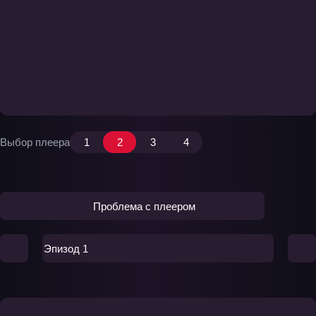
Выбор плеера
1
2
3
4
Проблема с плеером
Эпизод 1