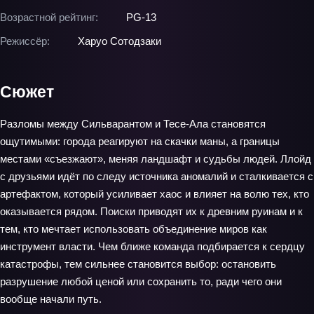
Возрастной рейтинг:
PG-13
Режиссёр:
Харуо Сотодзаки
Сюжет
Разломы между Сильварантом и Тесе-Ала становятся
ощутимыми: города реагируют на скачки маны, а границы
местами «съезжают», меняя ландшафт и судьбы людей. Ллойд
с друзьями идёт по следу источника аномалий и сталкивается с
артефактом, который усиливает хаос и влияет на волю тех, кто
оказывается рядом. Поиски приводят их к древним руинам и к
тем, кто мечтает использовать объединение миров как
инструмент власти. Чем ближе команда подбирается к сердцу
катастрофы, тем сильнее становится выбор: остановить
разрушение любой ценой или сохранить то, ради чего они
вообще начали путь.