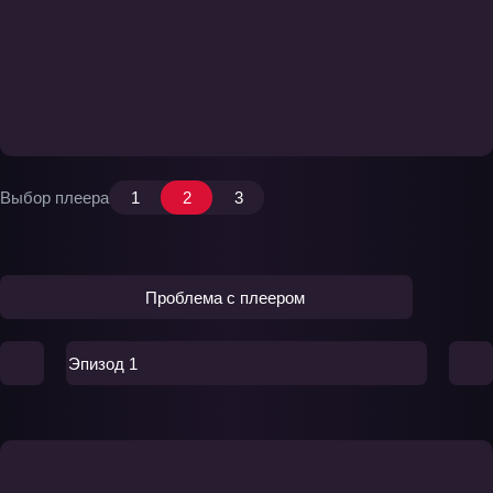
Выбор плеера
1
2
3
Проблема с плеером
Эпизод 1