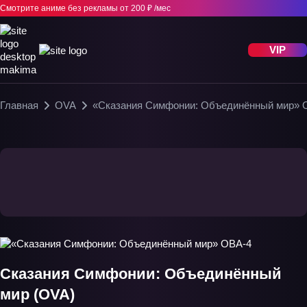
Смотрите аниме без рекламы
от 200 ₽ /мес
VIP
Главная
OVA
«Сказания Симфонии: Объединённый мир» 
Сказания Симфонии: Объединённый
мир (OVA)