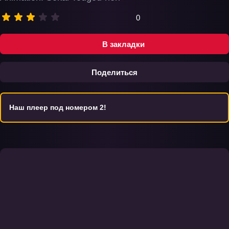
0
В закладки
Поделиться
Наш плеер под номером 2!