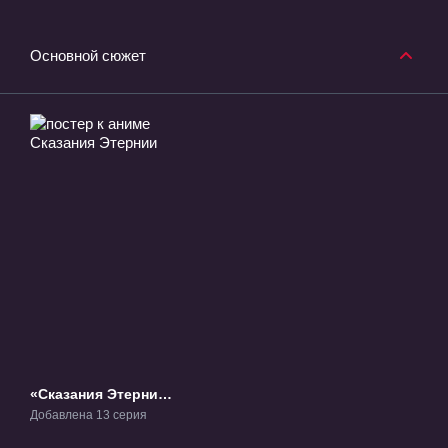
Основной сюжет
«Сказания Этернии»
ТВ-1
Добавлена 13 серия