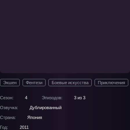
Экшен
Фентези
Боевые искусства
Приключения
Сезон:
4
Эпизодов:
3 из 3
Озвучка:
Дублированный
Страна:
Япония
Год:
2011