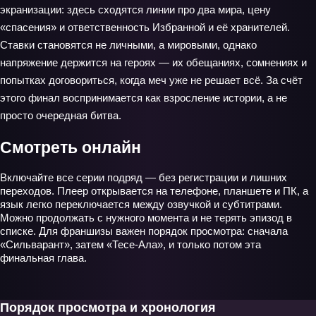
экранизации: здесь сходятся линии про два мира, цену
«спасения» и ответственность Избранной и её хранителей.
Ставки становятся не личными, а мировыми, однако
напряжение держится на героях — их обещаниях, сомнениях и
попытках договориться, когда меч уже не решает всё. За счёт
этого финал воспринимается как взросление истории, а не
просто очередная битва.
Смотреть онлайн
Включайте все серии подряд — без регистрации и лишних
переходов. Плеер открывается на телефоне, планшете и ПК, а
язык легко переключается между озвучкой и субтитрами.
Можно продолжать с нужного момента и не терять эпизод в
списке. Для франшизы важен порядок просмотра: сначала
«Сильварант», затем «Тесе-Ала», и только потом эта
финальная глава.
Порядок просмотра и хронология