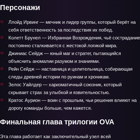
Персонажи
Ллойд Ирвинг — мечник и лидер группы, который берёт на
себя ответственность за последствия их побед.
Колетт Брунел — Избранная Возрождения, чьё сострадание
постоянно сталкивается с жестокой логикой мира.
Джиниас Сейдж — юный маг и стратег, пытающийся
объяснить аномалии разумом и знаниями.
Рейн Сейдж — наставница и целительница, собирающая
следы древней истории по руинам и хроникам.
Зелос Уайлдер — харизматичный союзник, который
скрывает страх за улыбкой и язвительностью.
Кратос Аурион — воин с прошлым, чьи решения влияют на
дорогу команды больше, чем кажется.
Финальная глава трилогии OVA
Эта глава работает как заключительный узел всей