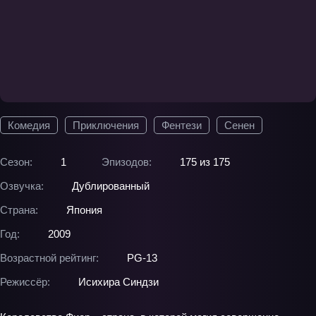
Комедия
Приключения
Фентези
Сенен
Сезон:
1
Эпизодов:
175 из 175
Озвучка:
Дублированный
Страна:
Япония
Год:
2009
Возрастной рейтинг:
PG-13
Режиссёр:
Исихира Синдзи