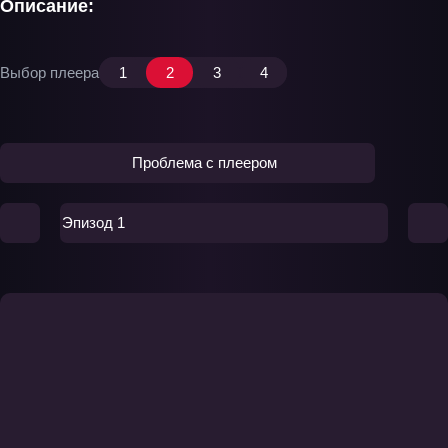
Описание:
Выбор плеера
1
2
3
4
Проблема с плеером
Эпизод 1