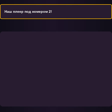
интернета, доступна функция «скачать».
Наш плеер под номером 2!