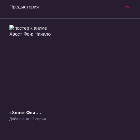
Предыстория
«Хвост Феи:
Начало» ТВ-1
Добавлена 12 серия