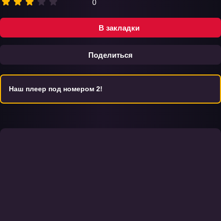
0
В закладки
Поделиться
Наш плеер под номером 2!