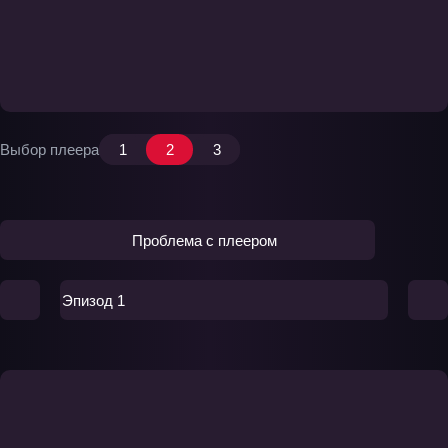
Выбор плеера
1
2
3
Проблема с плеером
Эпизод 1