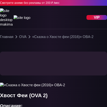
Смотрите аниме без рекламы
от 200 ₽ /мес
VIP
Главная
OVA
«Сказка о Хвосте феи (2016)» ОВА-2
Хвост Феи (OVA 2)
Описание: