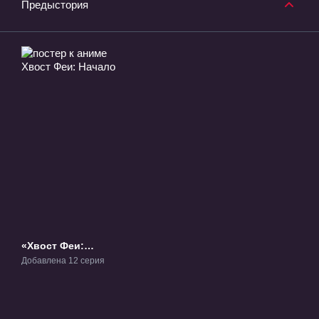
Предыстория
«Хвост Феи:
Начало» ТВ-1
Добавлена 12 серия