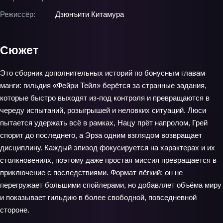
Режиссёр:
Дзюнъити Китамура
Сюжет
Это сборник дополнительных историй по бонусным главам
манги: гильдия «Фейри Тейл» берётся за странные задания,
которые быстро выходят из‑под контроля и превращаются в
череду испытаний, розыгрышей и неловких ситуаций. Люси
пытается удержать всё в рамках, Нацу прёт напролом, Грей
спорит до последнего, а Эрза одним взглядом возвращает
дисциплину. Каждый эпизод фокусируется на характерах и их
столкновениях, поэтому даже простая миссия превращается в
приключение с последствиями. Формат лёгкий: он не
перегружает большими спойлерами, но добавляет объёма миру
и показывает гильдию в более свободной, повседневной
стороне.