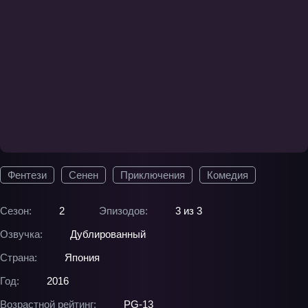
Фентези
Сенен
Приключения
Комедия
Сезон:
2
Эпизодов:
3 из 3
Озвучка:
Дублированный
Страна:
Япония
Год:
2016
Возрастной рейтинг:
PG-13