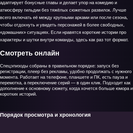
адаптирует бонусные главы и делает упор на комедию и
атмосферу гильдии без тяжёлых сюжетных развилок. Лучше
всего включать её между крупными арками или после сезона,
чтобы отдохнуть и увидеть персонажей в более свободных,
«домашних» ситуациях. Если нравятся короткие истории про
характеры и шутки внутри команды, здесь как раз тот формат.
Смотреть онлайн
Спецэпизоды собраны в правильном порядке: запуск без
регистрации, плеер без рекламы, удобно продолжать с нужного
момента. Работает на телефоне, планшете и ПК, есть пауза и
перемотка, а переключение серий — в один клик. Подходит как
дополнение к основному сюжету, когда хочется больше юмора и
коротких историй.
Порядок просмотра и хронология