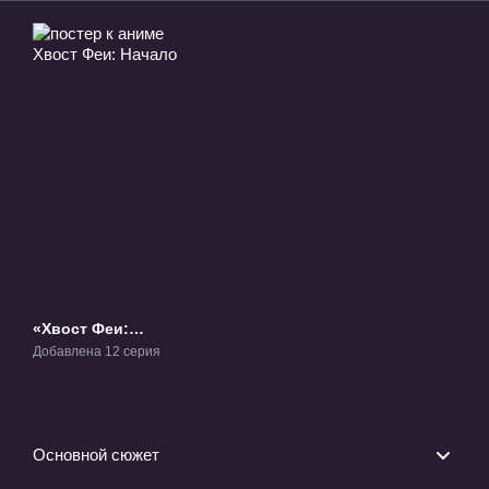
«Хвост Феи:
Начало» ТВ-1
Добавлена 12 серия
Основной сюжет