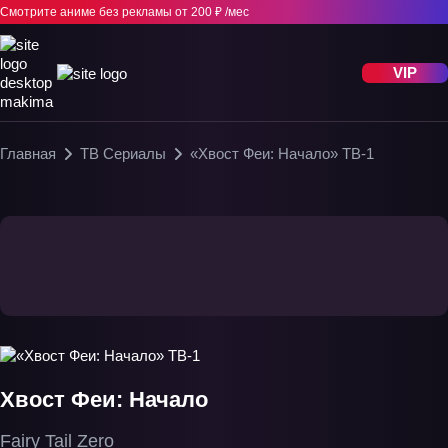
Смотрите аниме без рекламы
от 200 ₽ /мес
VIP
Главная
ТВ Сериалы
«Хвост Феи: Начало» ТВ-1
Хвост Феи: Начало
Fairy Tail Zero