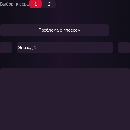
Выбор плеера
1
2
Проблема с плеером
Эпизод 1