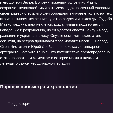
и его дочери Зейре. Вопреки тяжелым условиям, Мавис
сохраняет непоколебимый оптимизм, вдохновленный словами
своей матери о том, что феи обращают внимание только на тех,
кто испытывает искренние чувства радости и надежды. Судьба
Мавис кардинально меняется, когда гильдия подвергается
нападению и разрушению, но ей удается спасти Зейру из-под
развалин и укрыться в лесу. Спустя семь лет после этого
события, на остров прибывают трое могучих магов — Варрод
Скен, Чистотел и Юрий Дрейар — в поисках легендарного
артефакта, нефрита Тэнрю. Это путешествие предопределено
стать поворотным моментом в истории магии и началом
легенды о самой неординарной гильдии.
Порядок просмотра и хронология
Предыстория