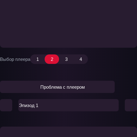
Выбор плеера
1
2
3
4
Проблема с плеером
Эпизод 1