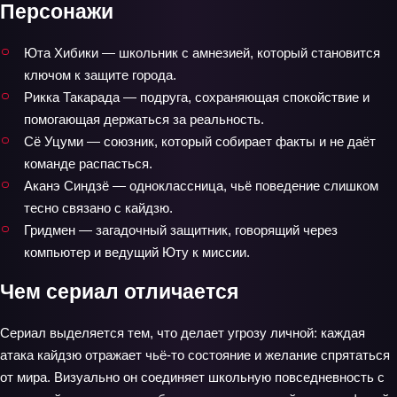
Персонажи
Юта Хибики — школьник с амнезией, который становится
ключом к защите города.
Рикка Такарада — подруга, сохраняющая спокойствие и
помогающая держаться за реальность.
Сё Уцуми — союзник, который собирает факты и не даёт
команде распасться.
Аканэ Синдзё — одноклассница, чьё поведение слишком
тесно связано с кайдзю.
Гридмен — загадочный защитник, говорящий через
компьютер и ведущий Юту к миссии.
Чем сериал отличается
Сериал выделяется тем, что делает угрозу личной: каждая
атака кайдзю отражает чьё-то состояние и желание спрятаться
от мира. Визуально он соединяет школьную повседневность с