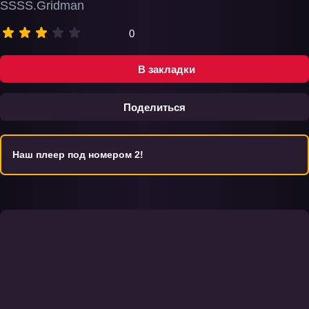
SSSS.Gridman
0
В закладки
Поделиться
Наш плеер под номером 2!