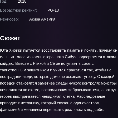
Год:
2018
Возрастной рейтинг:
PG-13
Режиссёр:
Акира Амэмия
Сюжет
Юта Хибики пытается восстановить память и понять, почему он
слышит голос из компьютера, пока Сибуя подвергается атакам
кайдзю. Вместе с Риккой и Сё он вступает в союз с
таинственным защитником и учится сражаться так, чтобы не
пострадали люди, которые даже не осознают угрозу. С каждой
победой становятся заметнее следы чужого контроля: монстры
появляются по схеме, воспоминания «сбрасываются», а вокруг
героев выстраивается невидимая клетка. Расследование
приводит к источнику, который связан с одиночеством,
фантазией и желанием переписать реальность под себя.