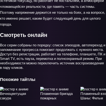
эстетикой токусацу, но работает не ностальгией, а атмосферой
«ломающейся» реальности, где память — часть системы.
Поэтому напряжение держится не только на боях, а на вопросе,
кто именно решает, каким будет следующий день для целого
города.
Смотреть онлайн
Все серии собраны по порядку: список эпизодов, автопереход и
запоминание прогресса помогают продолжать с нужного места.
Доступ без регистрации, работает на телефоне, планшете, ПК и
Smart TV, есть пауза, перемотка и полноэкранный режим. При
необходимости можно переключить источник воспроизведения
в пару кликов.
Похожие тайтлы