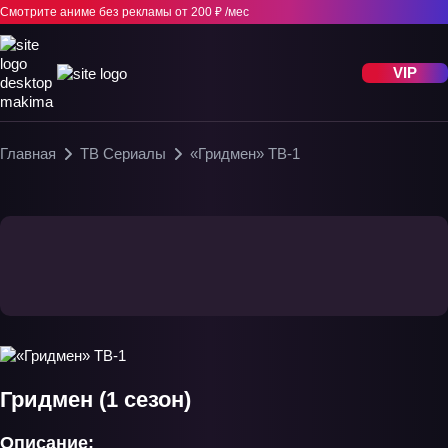
Смотрите аниме без рекламы
от 200 ₽ /мес
VIP
Главная
ТВ Сериалы
«Гридмен» ТВ-1
Гридмен (1 сезон)
Описание: