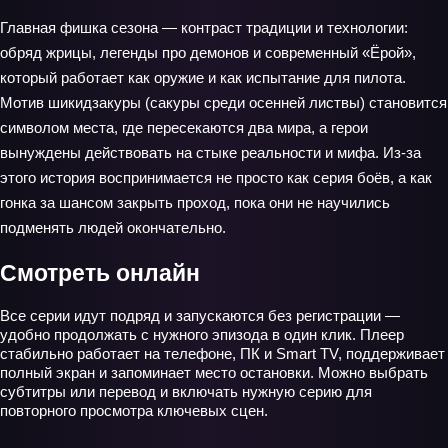
Главная фишка сезона — контраст традиции и технологии:
обряд жрицы, легенды про демонов и современный «Ёрой»,
который работает как оружие и как испытание для пилота.
Мотив шикидзакуры (сакуры среди осенней листвы) становится
символом места, где пересекаются два мира, а герои
вынуждены действовать на стыке реальности и мифа. Из-за
этого история воспринимается не просто как серия боёв, а как
гонка за шансом закрыть проход, пока они не научились
подменять людей окончательно.
Смотреть онлайн
Все серии идут подряд и запускаются без регистрации —
удобно продолжать с нужного эпизода в один клик. Плеер
стабильно работает на телефоне, ПК и Smart TV, поддерживает
полный экран и запоминает место остановки. Можно выбрать
субтитры или перевод и включать нужную серию для
повторного просмотра ключевых сцен.