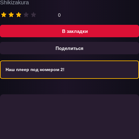
Shikizakura
0
В закладки
Поделиться
Наш плеер под номером 2!