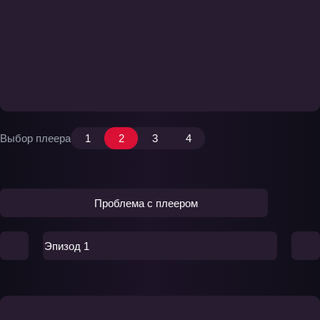
Выбор плеера
1
2
3
4
Проблема с плеером
Эпизод 1