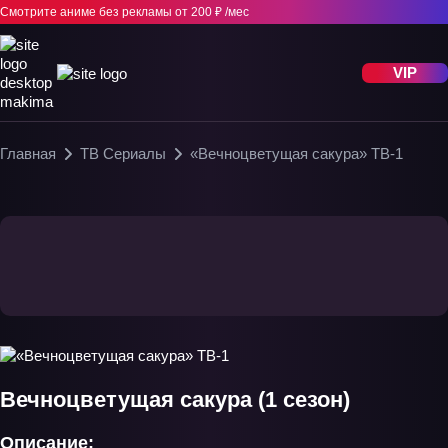
Смотрите аниме без рекламы
от 200 ₽ /мес
VIP
Главная
ТВ Сериалы
«Вечноцветущая сакура» ТВ-1
Вечноцветущая сакура (1 сезон)
Описание: