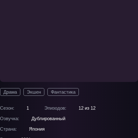
Драма
Экшен
Фантастика
Сезон:
1
Эпизодов:
12 из 12
Озвучка:
Дублированный
Страна:
Япония