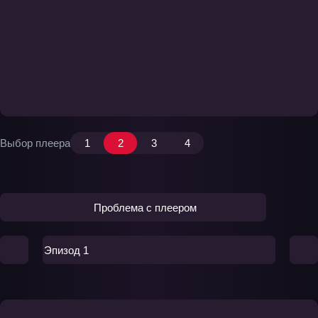
Выбор плеера
1
2
3
4
Проблема с плеером
Эпизод 1