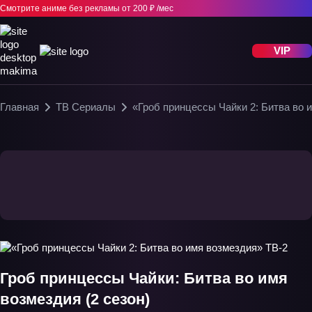
Смотрите аниме без рекламы
от 200 ₽ /мес
VIP
Главная
ТВ Сериалы
«Гроб принцессы Чайки 2: Битва во 
Гроб принцессы Чайки: Битва во имя
возмездия (2 сезон)