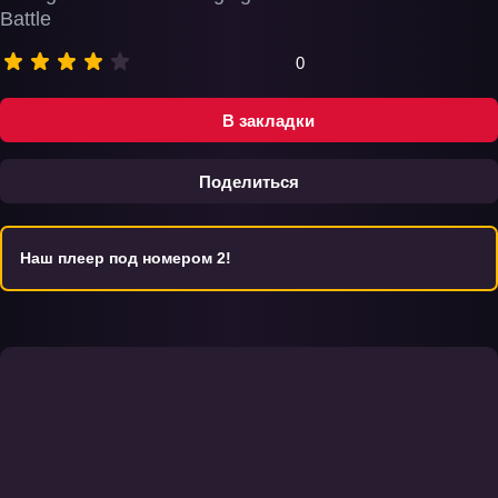
Battle
0
В закладки
Поделиться
Наш плеер под номером 2!