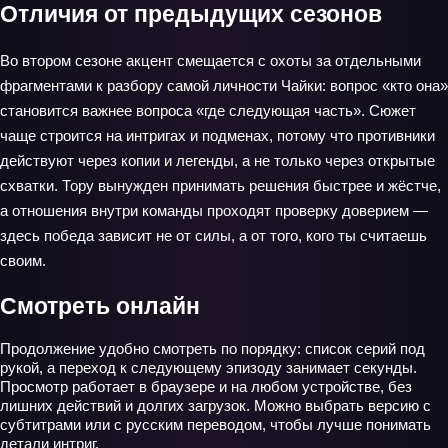
Отличия от предыдущих сезонов
Во втором сезоне акцент смещается с охоты за отдельными
фрагментами к разбору самой личности Чайки: вопрос «кто она»
становится важнее вопроса «где следующая часть». Сюжет
чаще строится на интригах и подменах, потому что противники
действуют через копии и легенды, а не только через открытые
схватки. Тору вынужден принимать решения быстрее и жёстче,
а отношения внутри команды проходят проверку доверием —
здесь победа зависит не от силы, а от того, кого ты считаешь
своим.
Смотреть онлайн
Продолжение удобно смотреть по порядку: список серий под
рукой, а переход к следующему эпизоду занимает секунды.
Просмотр работает в браузере и на любом устройстве, без
лишних действий и долгих загрузок. Можно выбрать версию с
субтитрами или с русским переводом, чтобы лучше понимать
детали интриг.