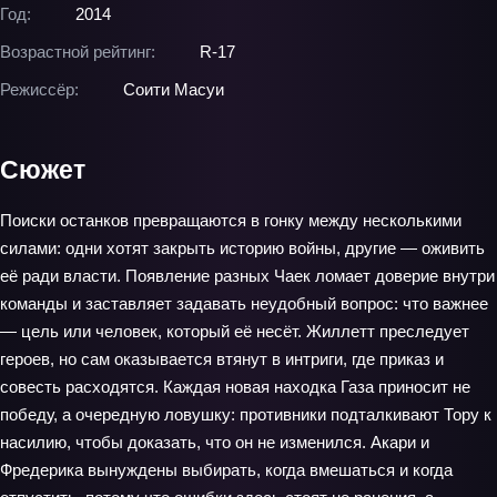
Год:
2014
Возрастной рейтинг:
R-17
Режиссёр:
Соити Масуи
Сюжет
Поиски останков превращаются в гонку между несколькими
силами: одни хотят закрыть историю войны, другие — оживить
её ради власти. Появление разных Чаек ломает доверие внутри
команды и заставляет задавать неудобный вопрос: что важнее
— цель или человек, который её несёт. Жиллетт преследует
героев, но сам оказывается втянут в интриги, где приказ и
совесть расходятся. Каждая новая находка Газа приносит не
победу, а очередную ловушку: противники подталкивают Тору к
насилию, чтобы доказать, что он не изменился. Акари и
Фредерика вынуждены выбирать, когда вмешаться и когда