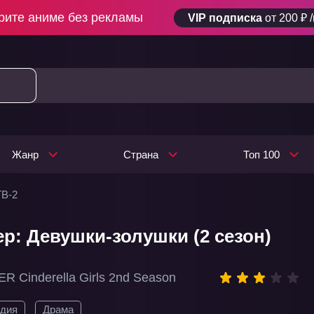
рите аниме без рекламы
VIP подписка
от 200 ₽ 
Жанр
Страна
Топ 100
ТВ-2
р: Девушки-золушки (2 сезон)
 Cinderella Girls 2nd Season
дия
Драма