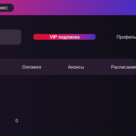
/мес
VIP подписка
Профиль
Онгоинги
Анонсы
Расписание
0