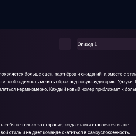
Эпизод 1
ек появляется больше сцен, партнёров и ожиданий, а вместе с 
я и необходимость менять образ под новую аудиторию. Удзуки,
еляться неравномерно. Каждый новый номер приближает к боль
ь себя не только за старание, когда ставки становятся выше.
ой стиль и не даёт команде скатиться в самоуспокоенность.