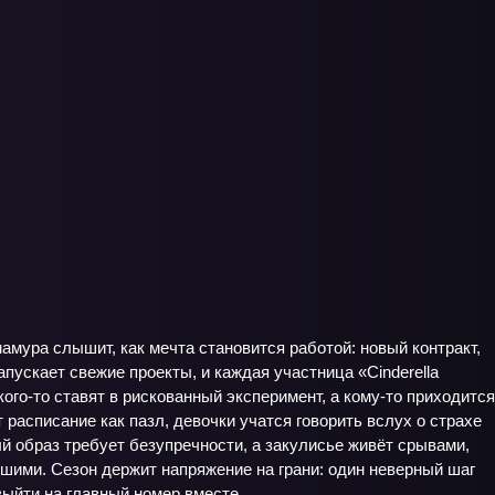
амура слышит, как мечта становится работой: новый контракт,
апускает свежие проекты, и каждая участница «Cinderella
ого-то ставят в рискованный эксперимент, а кому-то приходится
 расписание как пазл, девочки учатся говорить вслух о страхе
ый образ требует безупречности, а закулисье живёт срывами,
ими. Сезон держит напряжение на грани: один неверный шаг
выйти на главный номер вместе.