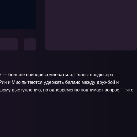
этим — больше поводов сомневаться. Планы продюсера
 Рин и Мио пытаются удержать баланс между дружбой и
шому выступлению, но одновременно поднимает вопрос — что