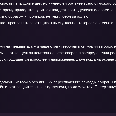
пасает в трудные дни, но именно ей больнее всего от чужого ро
оторому приходится учиться поддерживать девочек словами, а н
ь с образом и публикой, не теряя себя за ролью.
гает превратить репетицию в выступление, которое запоминают.
ни на «первый шаг» и чаще ставит героинь в ситуации выбора: н
 — от концептов номеров до переговоров и распределения роле
тория ощущается взрослее и напряжённее, даже когда на экране
лжить историю без лишних переключений: эпизоды собраны по п
 и возвращайтесь к выступлениям, когда хочется. Плеер запус