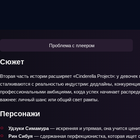
Проблема с плеером
Сюжет
Вторая часть истории расширяет «Cinderella Project»: у девоч
сталкиваются с реальностью индустрии: дедлайны, конкуренци
профессиональными амбициями, когда успех начинает распред
важнее: личный шанс или общий свет рампы.
Персонажи
Удзуки Симамура
— искренняя и упрямая, она учится ценит
Рин Сибуя
— сдержанная перфекционистка, которая ищет св