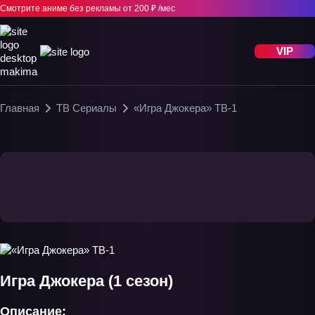
Смотрите аниме без рекламы
от 200 ₽ /мес
VIP
Главная
ТВ Сериалы
«Игра Джокера» ТВ-1
Игра Джокера (1 сезон)
Описание: