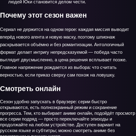
людей Юки становится делом чести.
Почему этот сезон важен
Сериал не держится на одном герое: каждая миссия выводит
вперёд нового агента и новую маску, поэтому шпионаж
раскрывается объёмно и без романтизации. Антологичный
формат делает интригу непредсказуемой — победа часто
выглядит двусмысленно, а цена решения всплывает позже.
Главное напряжение рождается из выбора: что считать
верностью, если приказ сверху сам похож на ловушку.
Смотреть онлайн
Сезон удобно запускать в браузере: серии быстро
открываются, есть полноэкранный режим и сохранение
прогресса. Тем, кто выбирает аниме онлайн, подойдёт просмотр
все серии подряд — просто переключайте эпизоды и
продолжайте на любом устройстве. Доступен вариант на
русском языке и субтитры; можно смотреть аниме без