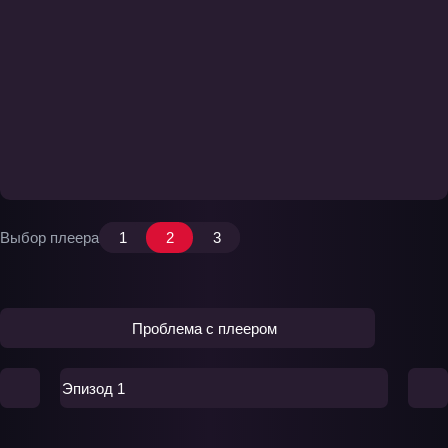
Выбор плеера
1
2
3
Проблема с плеером
Эпизод 1