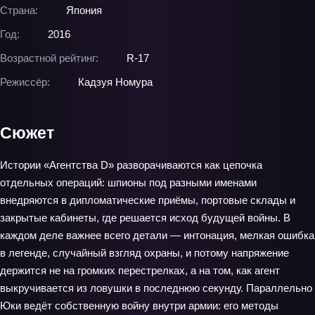
Страна:
Япония
Год:
2016
Возрастной рейтинг:
R-17
Режиссёр:
Кадзуя Номура
Сюжет
Истории «Агентства D» разворачиваются как цепочка
отдельных операций: шпионы под разными именами
внедряются в дипломатические приёмы, портовые склады и
закрытые кабинеты, где решается исход будущей войны. В
каждом деле важнее всего детали — интонация, мелкая ошибка
в легенде, случайный взгляд охраны, и потому напряжение
держится не на громких перестрелках, а на том, как агент
выкручивается из ловушки в последнюю секунду. Параллельно
Юки ведёт собственную войну внутри армии: его методы