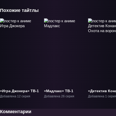
Похожие тайтлы
«Игра Джокера» ТВ-1
«Мадлакс» ТВ-1
«Детектив Кон
Охота на воро
Добавлена 12 серия
Добавлена 26 серия
Добавлена 1 сери
Фильм-13
Комментарии