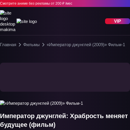
Смотрите аниме без рекламы
от 200 ₽ /мес
VIP
Главная
Фильмы
«Император джунглей (2009)» Фильм-1
Император джунглей: Храбрость меняет
будущее (фильм)