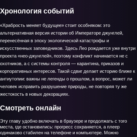
Хронология событий
«Храбрость меняет будущее» стоит особняком: это
альтернативная версия истории об Императоре джунглей,
перенесённая в эпоху экологической катастрофы и
искусственных заповедников. Здесь Лео рождается уже внутри
проекта «нео‑джунглей», поэтому конфликт начинается не с
охотников, а с системы контроля — карантина, приказов и
корпоративных интересов. Такой сдвиг делает историю ближе к
антиутопии: важны не легенды о прошлом, а вопрос, может ли
человек исправить разрушение природы, не повторяя ту же
жестокость в новых декорациях.
Смотреть онлайн
Эту главу удобно включать в браузере и продолжать с того
места, где остановились: прогресс сохраняется, а плеер
одинаково стабилен на телефоне и компьютере. Можно