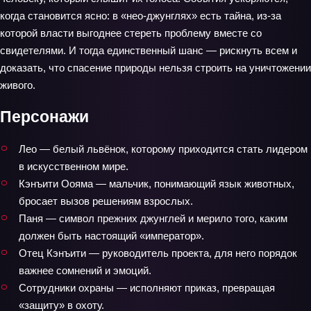
когда становится ясно: в «нео‑джунглях» есть тайна, из‑за
которой власти выгоднее стереть проблему вместе со
свидетелями. И тогда единственный шанс — рискнуть всем и
доказать, что спасение природы нельзя строить на уничтожении
живого.
Персонажи
Лео — белый львёнок, которому приходится стать лидером
в искусственном мире.
Кэнъити Оояма — мальчик, понимающий язык животных,
бросает вызов решениям взрослых.
Паня — символ прежних джунглей и мерило того, каким
должен быть настоящий «император».
Отец Кэнъити — руководитель проекта, для него порядок
важнее сомнений и эмоций.
Сотрудники охраны — исполняют приказ, превращая
«защиту» в охоту.