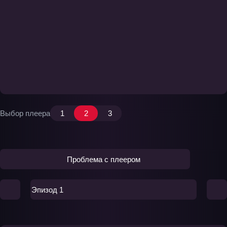
Выбор плеера
1
2
3
Проблема с плеером
Эпизод 1