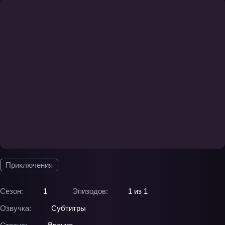
Приключения
Сезон:
1
Эпизодов:
1 из 1
Озвучка:
Субтитры