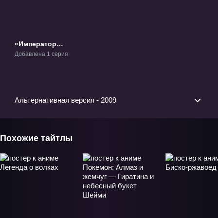
«Император
джунглей (1997)»
Добавлена 1 серия
Фильм-1
Альтернативная версия - 2009
Похожие тайтлы