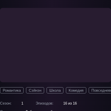
Романтика
Сэйнэн
Школа
Комедия
Повседнев
Сезон:
1
Эпизодов:
16 из 16