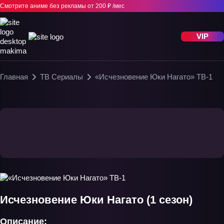
Смотрите аниме без рекламы
от 200 ₽ /мес
VIP
Главная
ТВ Сериалы
«Исчезновение Юки Нагато» ТВ-1
Исчезновение Юки Нагато (1 сезон)
Описание: