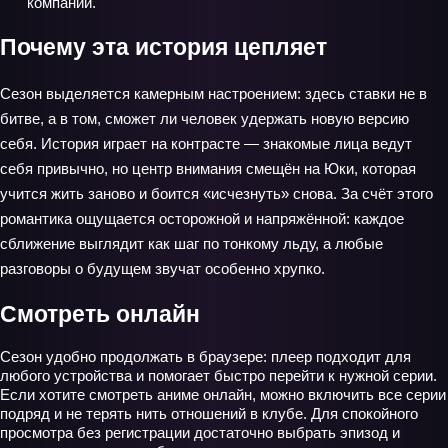
компании.
Почему эта история цепляет
Сезон выделяется камерным настроением: здесь ставки не в
битве, а в том, сможет ли человек удержать новую версию
себя. История играет на контрасте — знакомые лица ведут
себя привычно, но центр внимания смещён на Юки, которая
учится жить заново и боится «исчезнуть» снова. За счёт этого
романтика ощущается осторожной и напряжённой: каждое
сближение выглядит как шаг по тонкому льду, а любые
разговоры о будущем звучат особенно хрупко.
Смотреть онлайн
Сезон удобно продолжать в браузере: плеер подходит для
любого устройства и помогает быстро перейти к нужной серии.
Если хотите смотреть аниме онлайн, можно включить все серии
подряд и не терять нить отношений в клубе. Для спокойного
просмотра без регистрации достаточно выбрать эпизод и