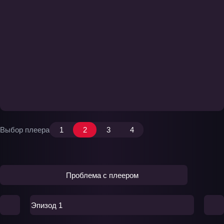
Выбор плеера
1
2
3
4
Проблема с плеером
Эпизод 1