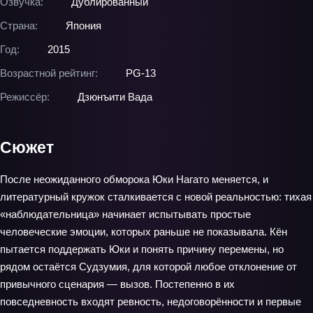
Озвучка:
Дублированный
Страна:
Япония
Год:
2015
Возрастной рейтинг:
PG-13
Режиссёр:
Дзюнъити Вада
Сюжет
После неожиданного обморока Юки Нагато меняется, и
литературный кружок сталкивается с новой реальностью: тихая
«наблюдательница» начинает испытывать простые
человеческие эмоции, которых раньше не показывала. Кён
пытается поддержать Юки и понять причину перемены, но
рядом остаётся Судзумия, для которой любое отклонение от
привычного сценария — вызов. Постепенно в их
повседневность входят ревность, недоговорённости и первые