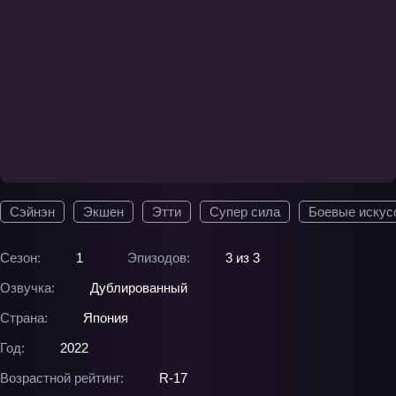
Сэйнэн
Экшен
Этти
Супер сила
Боевые искус
Сезон:
1
Эпизодов:
3 из 3
Озвучка:
Дублированный
Страна:
Япония
Год:
2022
Возрастной рейтинг:
R-17