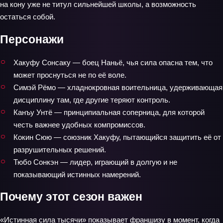
на кону уже не титул сильнейшей школы, а возможность
остаться собой.
Персонажи
Хакуфу Сонсаку — боец Наньё, чья сила опасна тем, что
может проснуться не по её воле.
Симэй Рёмо — хладнокровная воительница, удерживающая
дисциплину там, где другие теряют контроль.
Канъу Унтё — принципиальная соперница, для которой
честь важнее удобных компромиссов.
Кокин Сюю — союзник Хакуфу, пытающийся защитить её от
разрушительных решений.
Тюбо Сонкэн — лидер, играющий в долгую и не
показывающий истинных намерений.
Почему этот сезон важен
«Истинная сила тысячи» показывает франшизу в момент, когда