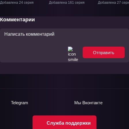
мастер» ТВ-1
Добавлена 24 серия
Добавлена 161 серия
Добавлена 27 сер
Комментарии
Отправить
Telegram
Мы
Вконтакте
Служба поддержки