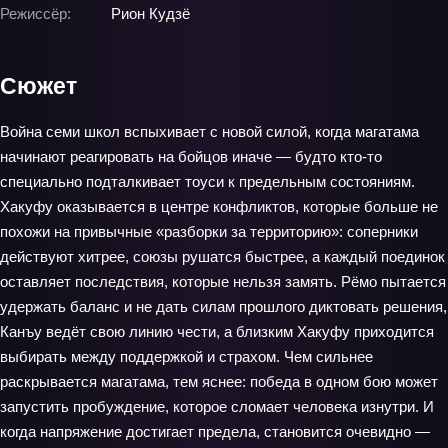
Режиссёр:
Рион Кудзё
Сюжет
Война семи школ вспыхивает с новой силой, когда магатама
начинают реагировать на бойцов иначе — будто кто-то
специально подталкивает тоуси к предельным состояниям.
Хакуфу оказывается в центре конфликтов, которые больше не
похожи на привычные «разборки за территорию»: соперники
действуют хитрее, союзы рушатся быстрее, а каждый поединок
оставляет последствия, которые нельзя замять. Рёмо пытается
удержать баланс и не дать силам прошлого диктовать решения,
Канъу ведёт свою линию чести, а близким Хакуфу приходится
выбирать между поддержкой и страхом. Чем сильнее
раскрывается магатама, тем яснее: победа в одном бою может
запустить пробуждение, которое сломает человека изнутри. И
когда напряжение достигает предела, становится очевидно —