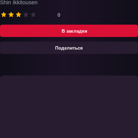
Shin Ikkitousen
0
В закладки
Поделиться