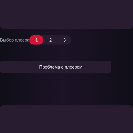
Выбор плеера
1
2
3
Проблема с плеером