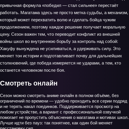
привычная формула «победил — стал сильнее» перестаёт
работать. Магатама здесь не просто метка судьбы, а механизм,
который может перехватить волю и сделать бойца чужим
продолжением, поэтому каждое решение получает моральную
цену. Сезон важен тем, что переводит конфликт из внешней
войны школ во внутреннюю борьбу за контроль над собой:
Хакуфу вынуждена не усиливаться, а удерживать силу. Это
меняет тон истории и подготавливает почву для дальнейших
столкновений, где победа измеряется не ударами, а тем, кто
останется человеком после боя.
Смотреть онлайн
Сезон можно смотреть аниме онлайн в полном объёме, без
ограничений по времени — удобно проходить все серии подряд
и не терять накал поединков. Поддерживается просмотр на
любом устройстве, а вариант с профессиональной озвучкой
помогает не пропустить объяснения о магатама и мотивах школ.
Лучше идти без пауз: так понятнее, как один бой меняет
расстановку сил.