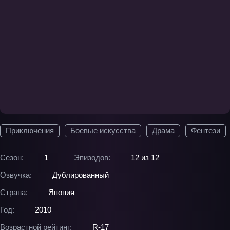
Приключения
Боевые искусства
Драма
Фентези
Сезон:
1
Эпизодов:
12 из 12
Озвучка:
Дублированный
Страна:
Япония
Год:
2010
Возрастной рейтинг:
R-17