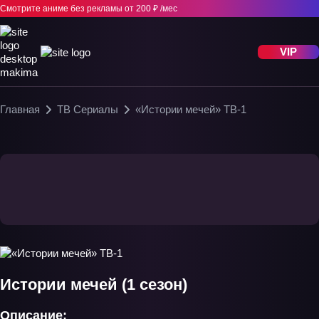
Смотрите аниме без рекламы
от 200 ₽ /мес
VIP
Главная
ТВ Сериалы
«Истории мечей» ТВ-1
Истории мечей (1 сезон)
Описание: