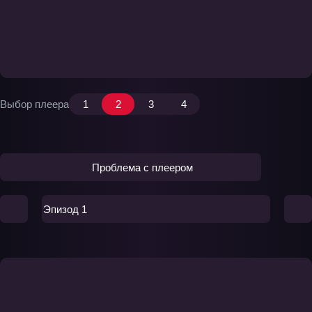
Выбор плеера
1
2
3
4
Проблема с плеером
Эпизод 1