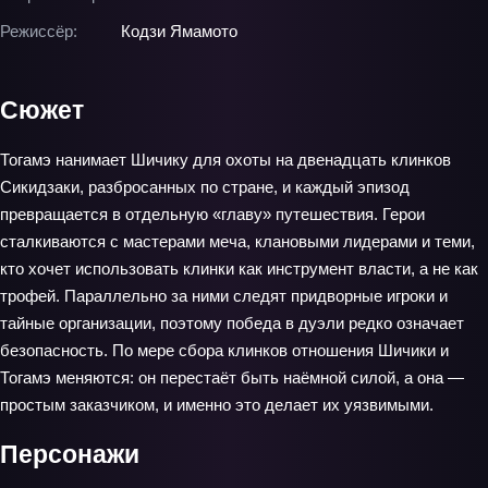
Режиссёр:
Кодзи Ямамото
Сюжет
Тогамэ нанимает Шичику для охоты на двенадцать клинков
Сикидзаки, разбросанных по стране, и каждый эпизод
превращается в отдельную «главу» путешествия. Герои
сталкиваются с мастерами меча, клановыми лидерами и теми,
кто хочет использовать клинки как инструмент власти, а не как
трофей. Параллельно за ними следят придворные игроки и
тайные организации, поэтому победа в дуэли редко означает
безопасность. По мере сбора клинков отношения Шичики и
Тогамэ меняются: он перестаёт быть наёмной силой, а она —
простым заказчиком, и именно это делает их уязвимыми.
Персонажи