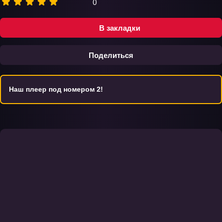
0
В закладки
Поделиться
Наш плеер под номером 2!