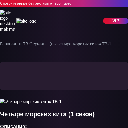
Смотрите аниме без рекламы
от 200 ₽ /мес
VIP
Главная
ТВ Сериалы
«Четыре морских кита» ТВ-1
Четыре морских кита (1 сезон)
Описание: