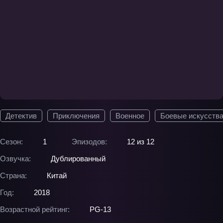
Детектив
Приключения
Военное
Боевые искусств
Сезон:
1
Эпизодов:
12 из 12
Озвучка:
Дублированный
Страна:
Китай
Год:
2018
Возрастной рейтинг:
PG-13