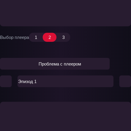
Выбор плеера
1
2
3
Проблема с плеером
Эпизод 1