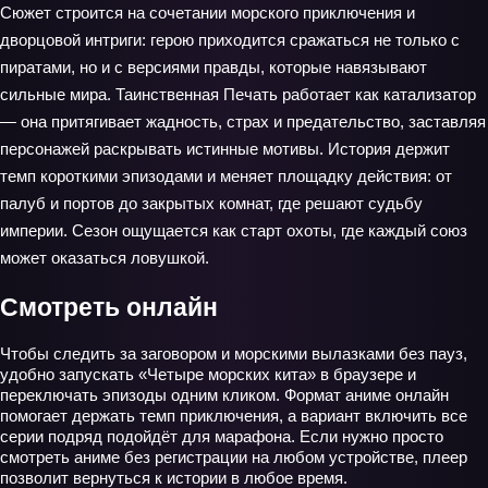
Сюжет строится на сочетании морского приключения и
дворцовой интриги: герою приходится сражаться не только с
пиратами, но и с версиями правды, которые навязывают
сильные мира. Таинственная Печать работает как катализатор
— она притягивает жадность, страх и предательство, заставляя
персонажей раскрывать истинные мотивы. История держит
темп короткими эпизодами и меняет площадку действия: от
палуб и портов до закрытых комнат, где решают судьбу
империи. Сезон ощущается как старт охоты, где каждый союз
может оказаться ловушкой.
Смотреть онлайн
Чтобы следить за заговором и морскими вылазками без пауз,
удобно запускать «Четыре морских кита» в браузере и
переключать эпизоды одним кликом. Формат аниме онлайн
помогает держать темп приключения, а вариант включить все
серии подряд подойдёт для марафона. Если нужно просто
смотреть аниме без регистрации на любом устройстве, плеер
позволит вернуться к истории в любое время.