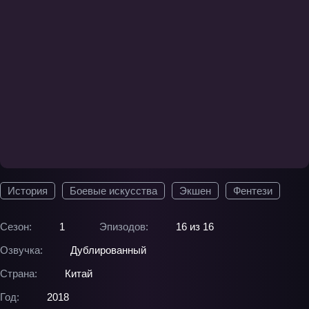
История
Боевые искусства
Экшен
Фентези
Сезон:
1
Эпизодов:
16 из 16
Озвучка:
Дублированный
Страна:
Китай
Год:
2018