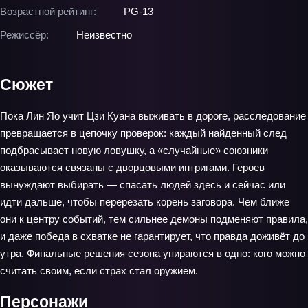
Возрастной рейтинг:
PG-13
Режиссёр:
Неизвестно
Сюжет
Пока Лин Яо учит Цзи Куана выживать в дороге, расследование
превращается в цепочку проверок: каждый найденный след
подбрасывает новую ловушку, а «случайные» союзники
оказываются связаны с дворцовыми интригами. Героев
вынуждают выбирать — спасать людей здесь и сейчас или
идти дальше, чтобы перерезать корень заговора. Чем ближе
они к центру событий, тем сильнее демоны подменяют правила,
и даже победа в схватке не гарантирует, что правда доживёт до
утра. Финальные решения сезона упираются в одно: кого можно
считать своим, если страх стал оружием.
Персонажи