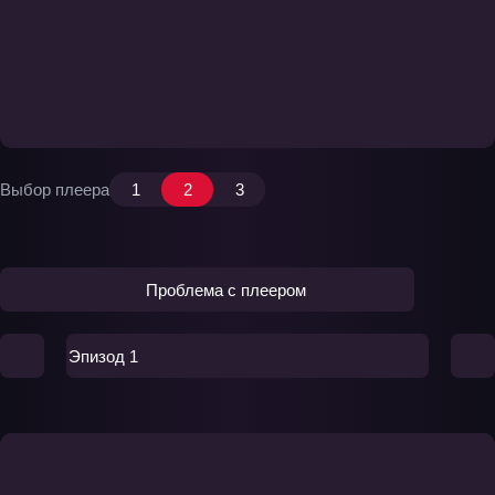
Выбор плеера
1
2
3
Проблема с плеером
Эпизод 1