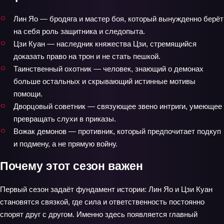
Лин Яо — бродяга и мастер боя, который вынужденно берёт
на себя роль защитника и следопыта.
Цзи Куан — наследник княжества Цзи, стремящийся
доказать право на трон и не стать пешкой.
Таинственный охотник — человек, знающий о демонах
больше остальных и скрывающий истинные мотивы
помощи.
Дворцовый советник — связующее звено интриги, умеющее
превращать слухи в приказы.
Вожак демонов — противник, который предпочитает подкуп
и подмену, а не прямую войну.
Почему этот сезон важен
Первый сезон задаёт фундамент истории: Лин Яо и Цзи Куан
становятся связкой, где сила и ответственность постоянно
спорят друг с другом. Именно здесь появляется главный