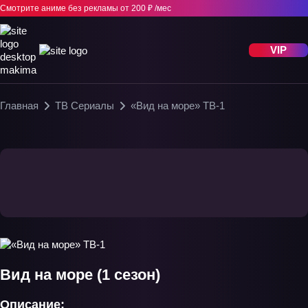
Смотрите аниме без рекламы
от 200 ₽ /мес
VIP
Главная
ТВ Сериалы
«Вид на море» ТВ-1
Вид на море (1 сезон)
Описание: