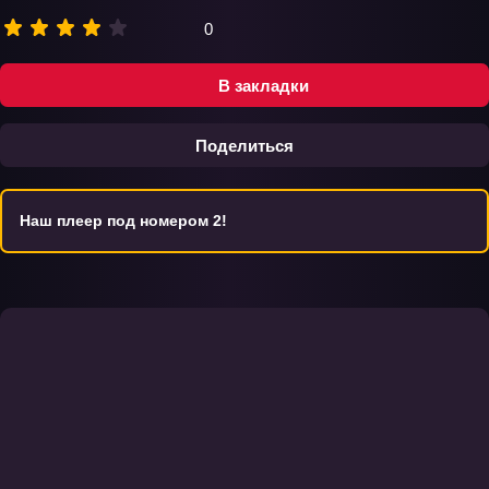
0
В закладки
Поделиться
Наш плеер под номером 2!